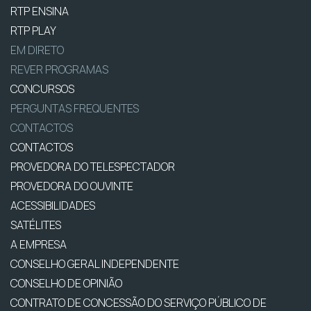
RTP ENSINA
RTP PLAY
EM DIRETO
REVER PROGRAMAS
CONCURSOS
PERGUNTAS FREQUENTES
CONTACTOS
CONTACTOS
PROVEDORA DO TELESPECTADOR
PROVEDORA DO OUVINTE
ACESSIBILIDADES
SATÉLITES
A EMPRESA
CONSELHO GERAL INDEPENDENTE
CONSELHO DE OPINIÃO
CONTRATO DE CONCESSÃO DO SERVIÇO PÚBLICO DE