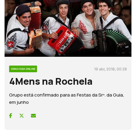
19 abr, 2018, 00:28
GRACIOSA ONLINE
4Mens na Rochela
Grupo está confirmado para as Festas da Srª. da Guia,
em junho