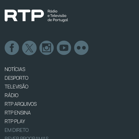
NOTÍCIAS
DESPORTO
TELEVISÃO
RÁDIO
RTP ARQUIVOS
RTP ENSINA
RTP PLAY
EM DIRETO
REVER PROGRAMAS