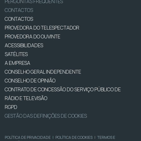
PERGUNTAS FREQUENTES
CONTACTOS
CONTACTOS
PROVEDORA DO TELESPECTADOR
PROVEDORA DO OUVINTE
ACESSIBILIDADES
SATÉLITES
A EMPRESA
CONSELHO GERAL INDEPENDENTE
CONSELHO DE OPINIÃO
CONTRATO DE CONCESSÃO DO SERVIÇO PÚBLICO DE
RÁDIO E TELEVISÃO
RGPD
GESTÃO DAS DEFINIÇÕES DE COOKIES
POLÍTICA DE PRIVACIDADE
|
POLÍTICA DE COOKIES
|
TERMOS E