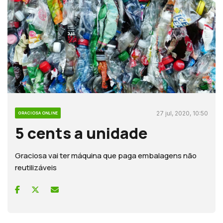
27 jul, 2020, 10:50
GRACIOSA ONLINE
5 cents a unidade
Graciosa vai ter máquina que paga embalagens não
reutilizáveis