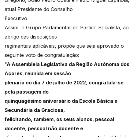
Gregório, João Pedro Costa e Paulo Miguel Espínola,
atual Presidente do Conselho
Executivo.
Assim, o Grupo Parlamentar do Partido Socialista, ao
abrigo das disposições
regimentais aplicáveis, propõe que seja aprovado o
seguinte voto de congratulação:
“
A Assembleia Legislativa da Região Autónoma dos
Açores, reunida em sessão
plenária no dia 7 de julho de 2022, congratula-se
pela passagem do
quinquagésimo aniversário da Escola Básica e
Secundária da Graciosa,
felicitando, também, os seus alunos, pessoal
docente, pessoal não docente e