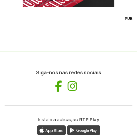
PUB
Siga-nos nas redes sociais
Facebook
Instagram
Instale a aplicação
RTP Play