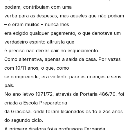
podiam, contribuíam com uma
verba para as despesas, mas aqueles que não podiam
– e eram muitos – nunca lhes
era exigido qualquer pagamento, o que denotava um
verdadeiro espírito altruísta que
é preciso não deixar cair no esquecimento.
Como alternativa, apenas a saída de casa. Por vezes
com 10/11 anos, o que, como
se compreende, era violento para as crianças e seus
pais.
No ano letivo 1971/72, através da Portaria 486/70, foi
criada a Escola Preparatória
da Graciosa, onde foram lecionados os 1o e 2os anos
do segundo ciclo.
A primeira diretora foi a professora Fernanda