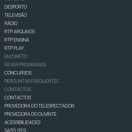
DESPORTO
TELEVISÃO
RÁDIO
RTP ARQUIVOS
RTP ENSINA
RTP PLAY
EM DIRETO
REVER PROGRAMAS
CONCURSOS
PERGUNTAS FREQUENTES
CONTACTOS
CONTACTOS
PROVEDORA DO TELESPECTADOR
PROVEDORA DO OUVINTE
ACESSIBILIDADES
SATÉLITES