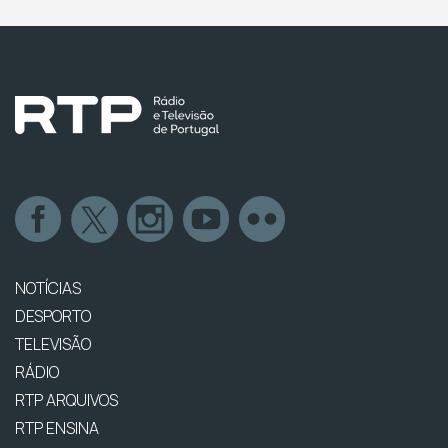
NOTÍCIAS
DESPORTO
TELEVISÃO
RÁDIO
RTP ARQUIVOS
RTP ENSINA