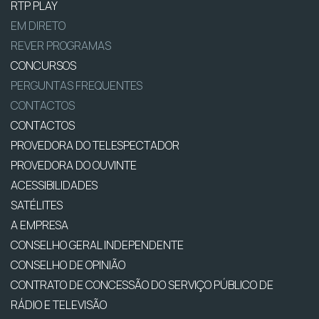
RTP PLAY
EM DIRETO
REVER PROGRAMAS
CONCURSOS
PERGUNTAS FREQUENTES
CONTACTOS
CONTACTOS
PROVEDORA DO TELESPECTADOR
PROVEDORA DO OUVINTE
ACESSIBILIDADES
SATÉLITES
A EMPRESA
CONSELHO GERAL INDEPENDENTE
CONSELHO DE OPINIÃO
CONTRATO DE CONCESSÃO DO SERVIÇO PÚBLICO DE
RÁDIO E TELEVISÃO