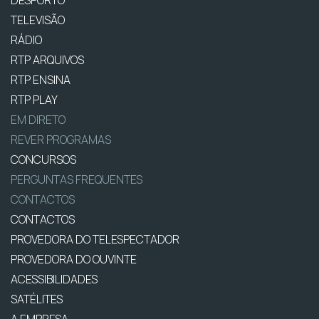
TELEVISÃO
RÁDIO
RTP ARQUIVOS
RTP ENSINA
RTP PLAY
EM DIRETO
REVER PROGRAMAS
CONCURSOS
PERGUNTAS FREQUENTES
CONTACTOS
CONTACTOS
PROVEDORA DO TELESPECTADOR
PROVEDORA DO OUVINTE
ACESSIBILIDADES
SATÉLITES
A EMPRESA