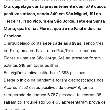
O arquipélago conta presentemente com 579 casos
positivos ativos, sendo 349 em São Miguel, 191 na
Terceira, 11 no Pico, 11 em São Jorge, sete em Santa
Maria, quatro nas Flores, quatro no Faial e dois na
Graciosa.
O arquipélago conta
sete cadeias ativas
, sendo três
no Pico, uma no Faial, uma Pico/Flores, uma nas
Flores e uma em São Jorge. Até ao presente foram
extintas 218 em todas as ilhas.
Em vigilância ativa estão hoje 1.398 pessoas.
Desde o início da pandemia foram diagnosticados nos
Açores 7.552 casos positivos de covid-19, tendo
recuperado da doença 6.787 pessoas, faleceram 38,
saíram do arquipélago 85 e 63 apresentaram prova de
cura anterior.