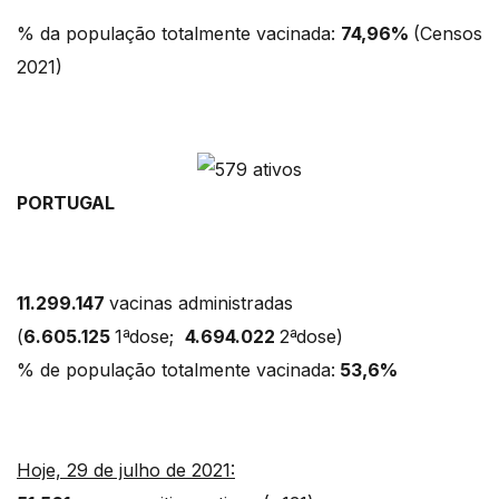
% da população totalmente vacinada:
74,96%
(Censos
2021)
PORTUGAL
11.299.147
vacinas administradas
(
6.605.125
1ªdose;
4.694.022
2ªdose)
% de população totalmente vacinada:
53,6%
Hoje, 29 de julho de 2021: