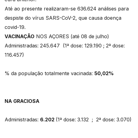
Até ao presente realizaram-se 636.624 análises para
despiste do vírus SARS-CoV-2, que causa doença
covid-19.
VACINAÇÃO
NOS AÇORES (até 08 de julho)
Administradas: 245.647 (1ª dose: 129.190 ; 2ª dose:
116.457)
% da população totalmente vacinada:
50,02%
NA GRACIOSA
Administradas:
6.202
(1ª dose: 3.132 ; 2ª dose: 3.070)