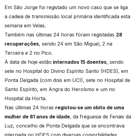
Em São Jorge foi registado um novo caso que se liga
a cadeia de transmissão local primária identificada esta
semana em Velas.
Também nas últimas 24 horas foram registadas
28
recuperações
, sendo 24 em São Miguel, 2 na
Terceira e 2 no Pico.
À data de hoje estão
internados 15 doentes
, sendo
sete no Hospital do Divino Espírito Santo (HDES), em
Ponta Delgada (com dois em UCI), sete no Hospital de
Santo Espírito, em Angra do Heroísmo e um no
Hospital da Horta.
Nas últimas 24 horas
registou-se um óbito de uma
mulher de 81 anos de idade
, da freguesia de Fenais da
Luz, concelho de Ponta Delgada que se encontrava
internada no HDES com diversas comorbilidades.