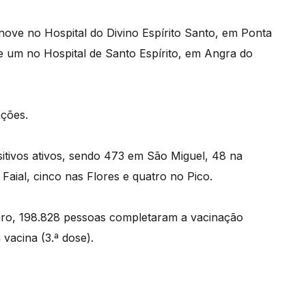
nove no Hospital do Divino Espírito Santo, em Ponta
e um no Hospital de Santo Espírito, em Angra do
ações.
itivos ativos, sendo 473 em São Miguel, 48 na
 Faial, cinco nas Flores e quatro no Pico.
ro, 198.828 pessoas completaram a vacinação
vacina (3.ª dose).