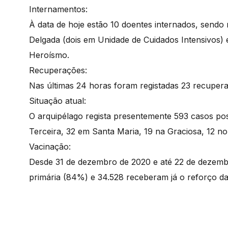
Internamentos:
À data de hoje estão 10 doentes internados, sendo 
Delgada (dois em Unidade de Cuidados Intensivos) 
Heroísmo.
Recuperações:
Nas últimas 24 horas foram registadas 23 recuper
Situação atual:
O arquipélago regista presentemente 593 casos pos
Terceira, 32 em Santa Maria, 19 na Graciosa, 12 no
Vacinação:
Desde 31 de dezembro de 2020 e até 22 de dezemb
primária (84%) e 34.528 receberam já o reforço da 