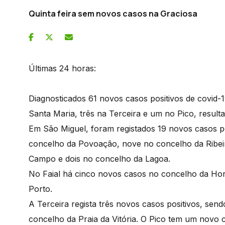
Quinta feira sem novos casos na Graciosa
Últimas 24 horas:
Diagnosticados 61 novos casos positivos de covid-
Santa Maria, três na Terceira e um no Pico, resultan
Em São Miguel, foram registados 19 novos casos p
concelho da Povoação, nove no concelho da Ribeir
Campo e dois no concelho da Lagoa.
No Faial há cinco novos casos no concelho da Hor
Porto.
A Terceira regista três novos casos positivos, se
concelho da Praia da Vitória. O Pico tem um novo 