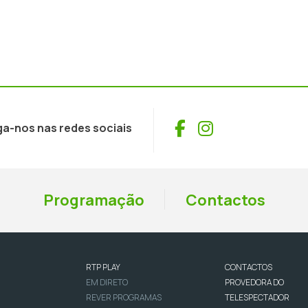
Facebook
Instagram
ga-nos nas redes sociais
Programação
Contactos
RTP PLAY
CONTACTOS
EM DIRETO
PROVEDORA DO
REVER PROGRAMAS
TELESPECTADOR