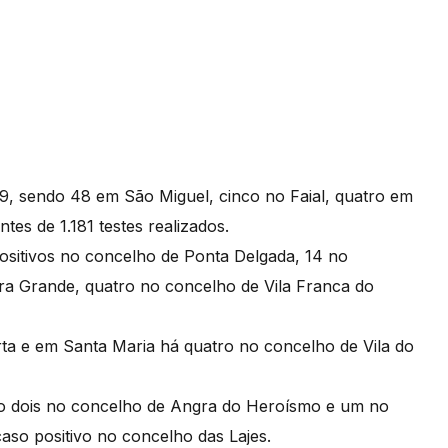
19, sendo 48 em São Miguel, cinco no Faial, quatro em
tes de 1.181 testes realizados.
ositivos no concelho de Ponta Delgada, 14 no
a Grande, quatro no concelho de Vila Franca do
ta e em Santa Maria há quatro no concelho de Vila do
ndo dois no concelho de Angra do Heroísmo e um no
caso positivo no concelho das Lajes.