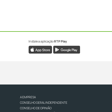
Instale a aplicação
RTP Play
A EMPRESA
CONSELHO GERAL INDEPENDENTE
CONSELHO DE OPINIÃO