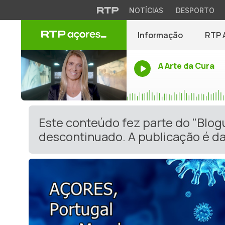
NOTÍCIAS
DESPORTO
Informação
RTP 
A Arte da Cura
Este conteúdo fez parte do "Blog
descontinuado. A publicação é da