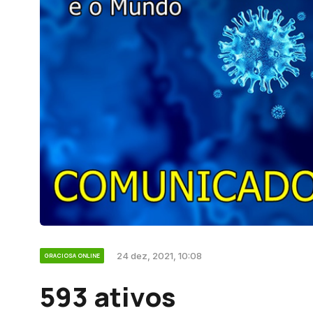
24 dez, 2021, 10:08
GRACIOSA ONLINE
593 ativos