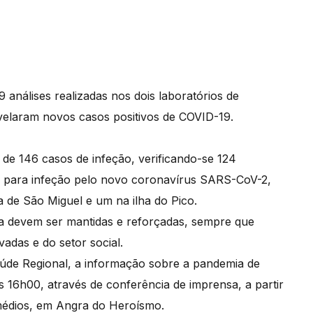
análises realizadas nos dois laboratórios de
evelaram novos casos positivos de COVID-19.
 de 146 casos de infeção, verificando-se 124
vos para infeção pelo novo coronavírus SARS-CoV-2,
a de São Miguel e um na ilha do Pico.
 devem ser mantidas e reforçadas, sempre que
vadas e do setor social.
úde Regional, a informação sobre a pandemia de
s 16h00, através de conferência de imprensa, a partir
emédios, em Angra do Heroísmo.