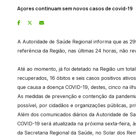
Açores continuam sem novos casos de covid-19
A Autoridade de Saúde Regional informa que as 299 
referência da Região, nas últimas 24 horas, não r
Até ao momento, já foi detetado na Região um total
recuperados, 16 óbitos e seis casos positivos ati
que causa a doença COVID-19, destes, cinco na ilh
As medidas de prevenção e contenção da pandemia
possível, por cidadãos e organizações públicas, pri
Além dos comunicados diários da Autoridade de Sa
COVID-19 será atualizada na próxima sexta-feira, à
da Secretaria Regional da Saúde, no Solar dos R