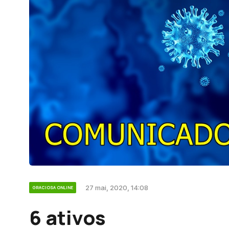
27 mai, 2020, 14:08
GRACIOSA ONLINE
6 ativos