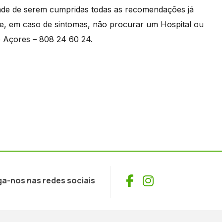
dade de serem cumpridas todas as recomendações já
 de, em caso de sintomas, não procurar um Hospital ou
e Açores – 808 24 60 24.
Facebook
Instagram
ga-nos nas redes sociais