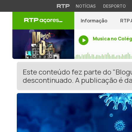
NOTÍCIAS
DESPORTO
Informação
RTP 
Musica no Colég
Este conteúdo fez parte do "Blog
descontinuado. A publicação é da