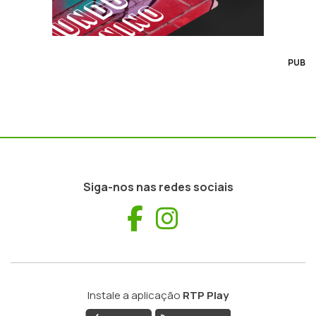
PUB
Siga-nos nas redes sociais
Facebook
Instagram
Instale a aplicação
RTP Play