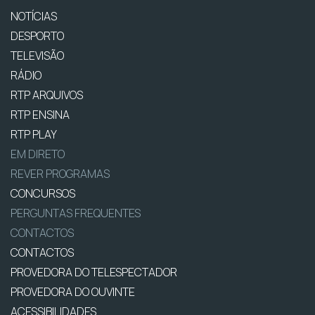
NOTÍCIAS
DESPORTO
TELEVISÃO
RÁDIO
RTP ARQUIVOS
RTP ENSINA
RTP PLAY
EM DIRETO
REVER PROGRAMAS
CONCURSOS
PERGUNTAS FREQUENTES
CONTACTOS
CONTACTOS
PROVEDORA DO TELESPECTADOR
PROVEDORA DO OUVINTE
ACESSIBILIDADES