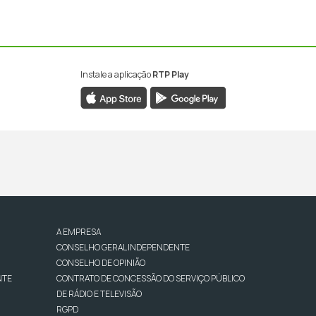
Instale a aplicação
RTP Play
A EMPRESA
CONSELHO GERAL INDEPENDENTE
CONSELHO DE OPINIÃO
NTE
CONTRATO DE CONCESSÃO DO SERVIÇO PÚBLICO
DE RÁDIO E TELEVISÃO
RGPD