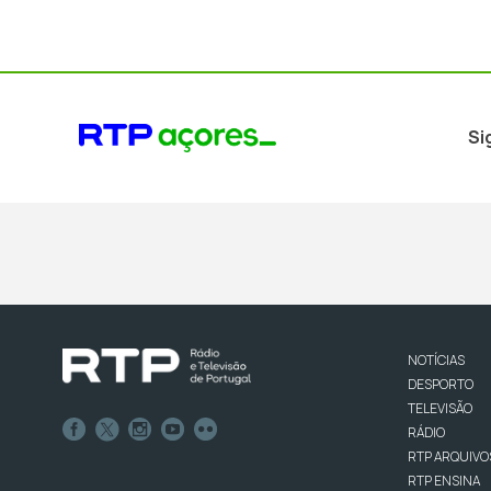
Si
NOTÍCIAS
DESPORTO
TELEVISÃO
RÁDIO
RTP ARQUIVO
RTP ENSINA