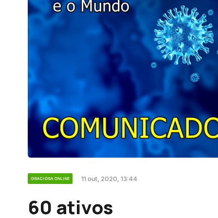
11 out, 2020, 13:44
GRACIOSA ONLINE
60 ativos