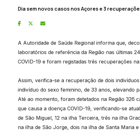
Dia sem novos casos nos Açores e 3 recuperaçõe
A Autoridade de Saúde Regional informa que, decorr
laboratórios de referência da Região nas últimas 2
COVID-19 e foram registadas três recuperações na 
Assim, verifica-se a recuperação de dois indivíduo
indivíduo do sexo feminino, de 33 anos, elevando
Até ao momento, foram detetados na Região 326 c
que causa a doença COVID-19, verificando-se atualm
de São Miguel, 12 na ilha Terceira, três na ilha Grac
na ilha de São Jorge, dois na ilha de Santa Maria e