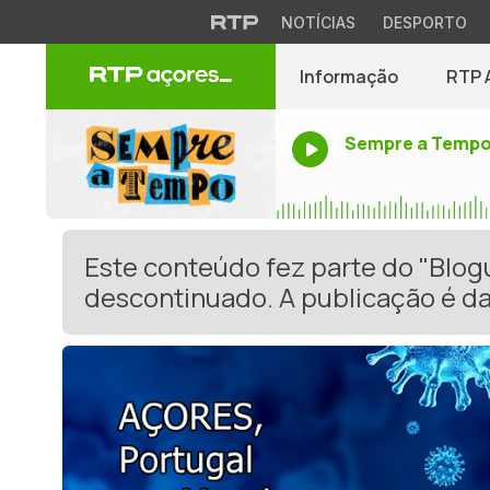
NOTÍCIAS
DESPORTO
Informação
RTP 
Sempre a Temp
Este conteúdo fez parte do "Blog
descontinuado. A publicação é da