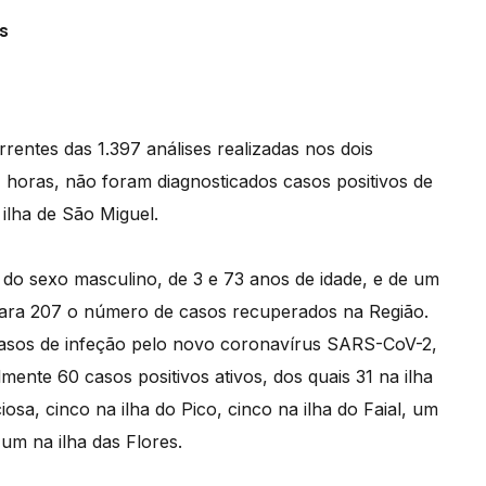
s
entes das 1.397 análises realizadas nos dois
4 horas, não foram diagnosticados casos positivos de
ilha de São Miguel.
s do sexo masculino, de 3 e 73 anos de idade, e de um
 para 207 o número de casos recuperados na Região.
asos de infeção pelo novo coronavírus SARS-CoV-2,
ente 60 casos positivos ativos, dos quais 31 na ilha
iosa, cinco na ilha do Pico, cinco na ilha do Faial, um
 um na ilha das Flores.