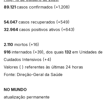
89.121
casos confirmados (+1.208)
54.047
casos recuperados (+549)
32.964
casos positivos ativos (+643)
2.110
mortos (+16)
916
internados (+39), dos quais
132
em Unidades de
Cuidados Intensivos (+4)
Valores ( ) referentes às últimas 24 horas
Fonte: Direção-Geral da Saúde
NO MUNDO
atualização permanente