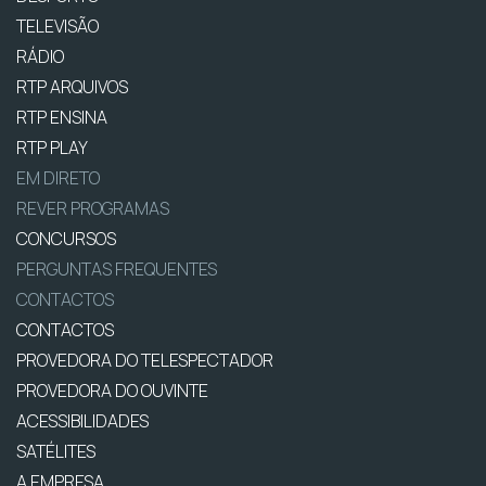
TELEVISÃO
RÁDIO
RTP ARQUIVOS
RTP ENSINA
RTP PLAY
EM DIRETO
REVER PROGRAMAS
CONCURSOS
PERGUNTAS FREQUENTES
CONTACTOS
CONTACTOS
PROVEDORA DO TELESPECTADOR
PROVEDORA DO OUVINTE
ACESSIBILIDADES
SATÉLITES
A EMPRESA