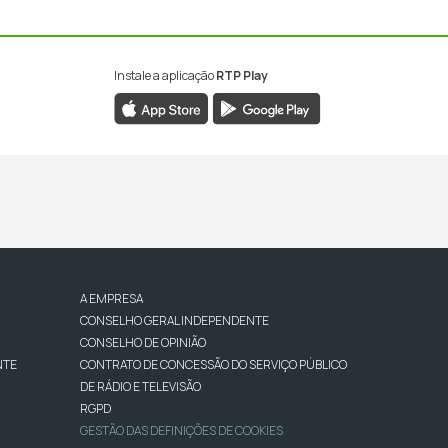
Instale a aplicação
RTP Play
A EMPRESA
CONSELHO GERAL INDEPENDENTE
CONSELHO DE OPINIÃO
NTE
CONTRATO DE CONCESSÃO DO SERVIÇO PÚBLICO
DE RÁDIO E TELEVISÃO
RGPD
GESTÃO DAS DEFINIÇÕES DE COOKIES