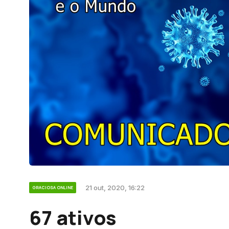
21 out, 2020, 16:22
GRACIOSA ONLINE
67 ativos