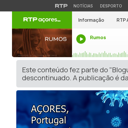
NOTÍCIAS
DESPORTO
Informação
RTP 
Rumos
Este conteúdo fez parte do "Blog
descontinuado. A publicação é da