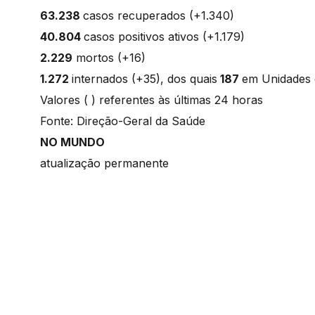
63.238
casos recuperados (+1.340)
40.804
casos positivos ativos (+1.179)
2.229
mortos (+16)
1.272
internados (+35), dos quais
187
em Unidades 
Valores ( ) referentes às últimas 24 horas
Fonte: Direção-Geral da Saúde
NO MUNDO
atualização permanente