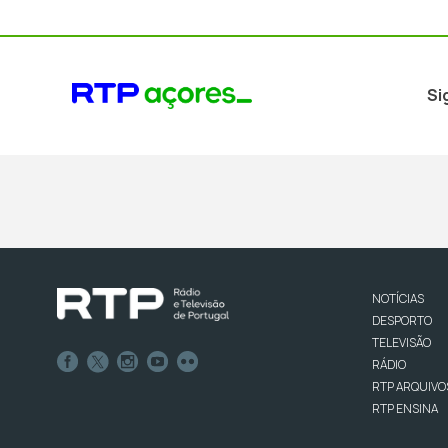
Si
NOTÍCIAS
DESPORTO
TELEVISÃO
RÁDIO
RTP ARQUIVO
RTP ENSINA