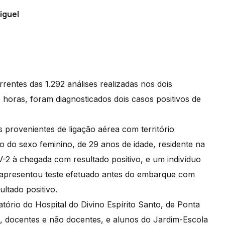
iguel
entes das 1.292 análises realizadas nos dois
4 horas, foram diagnosticados dois casos positivos de
 provenientes de ligação aérea com território
o do sexo feminino, de 29 anos de idade, residente na
V-2 à chegada com resultado positivo, e um indivíduo
e apresentou teste efetuado antes do embarque com
ultado positivo.
tório do Hospital do Divino Espírito Santo, de Ponta
s, docentes e não docentes, e alunos do Jardim-Escola