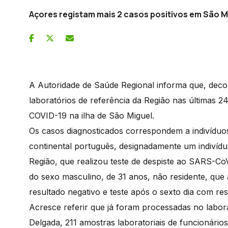
Açores registam mais 2 casos positivos em São M
A Autoridade de Saúde Regional informa que, decorr
laboratórios de referência da Região nas últimas 2
COVID-19 na ilha de São Miguel.
Os casos diagnosticados correspondem a indivíduos
continental português, designadamente um indivídu
Região, que realizou teste de despiste ao SARS-Co
do sexo masculino, de 31 anos, não residente, qu
resultado negativo e teste após o sexto dia com res
Acresce referir que já foram processadas no labora
Delgada, 211 amostras laboratoriais de funcionário