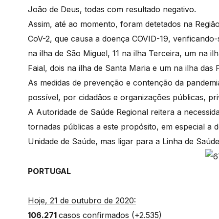
João de Deus, todas com resultado negativo.
Assim, até ao momento, foram detetados na Regiã
CoV-2, que causa a doença COVID-19, verificando-s
na ilha de São Miguel, 11 na ilha Terceira, um na il
Faial, dois na ilha de Santa Maria e um na ilha das 
As medidas de prevenção e contenção da pandemia
possível, por cidadãos e organizações públicas, pri
A Autoridade de Saúde Regional reitera a necessi
tornadas públicas a este propósito, em especial a
Unidade de Saúde, mas ligar para a Linha de Saúd
PORTUGAL
Hoje, 21 de outubro de 2020:
106.271
casos confirmados (+2.535)