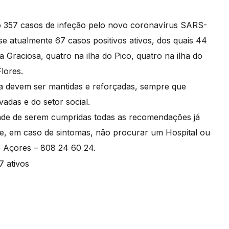
o 357 casos de infeção pelo novo coronavírus SARS-
e atualmente 67 casos positivos ativos, dos quais 44
ha Graciosa, quatro na ilha do Pico, quatro na ilha do
Flores.
 devem ser mantidas e reforçadas, sempre que
vadas e do setor social.
dade de serem cumpridas todas as recomendações já
 de, em caso de sintomas, não procurar um Hospital ou
e Açores – 808 24 60 24.