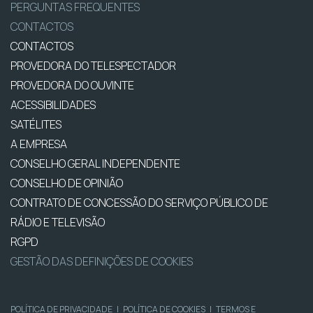
PERGUNTAS FREQUENTES
CONTACTOS
CONTACTOS
PROVEDORA DO TELESPECTADOR
PROVEDORA DO OUVINTE
ACESSIBILIDADES
SATÉLITES
A EMPRESA
CONSELHO GERAL INDEPENDENTE
CONSELHO DE OPINIÃO
CONTRATO DE CONCESSÃO DO SERVIÇO PÚBLICO DE
RÁDIO E TELEVISÃO
RGPD
GESTÃO DAS DEFINIÇÕES DE COOKIES
POLÍTICA DE PRIVACIDADE
|
POLÍTICA DE COOKIES
|
TERMOS E