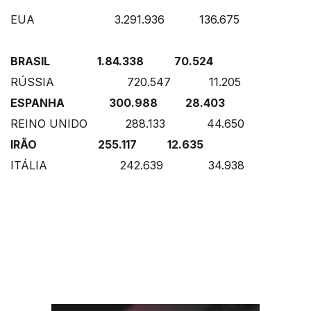
EUA 3.291.936 136.675
BRASIL 1.84.338 70.524
RÚSSIA 720.547 11.205
ESPANHA 300.988 28.403
REINO UNIDO 288.133 44.650
IRÃO 255.117 12.635
ITÁLIA 242.639 34.938