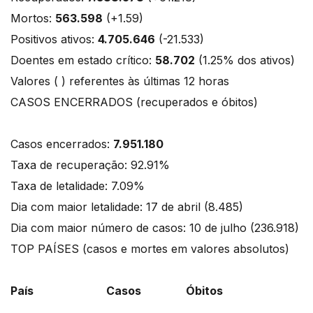
Mortos:
563.598
(+1.59)
Positivos ativos:
4.705.646
(-21.533)
Doentes em estado crítico:
58.702
(1.25% dos ativos)
Valores ( ) referentes às últimas 12 horas
CASOS ENCERRADOS (recuperados e óbitos)
Casos encerrados:
7.951.180
Taxa de recuperação: 92.91%
Taxa de letalidade: 7.09%
Dia com maior letalidade: 17 de abril (8.485)
Dia com maior número de casos: 10 de julho (236.918)
TOP PAÍSES (casos e mortes em valores absolutos)
País Casos Óbitos