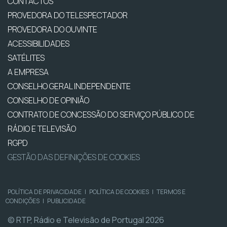
CONTACTOS
PROVEDORA DO TELESPECTADOR
PROVEDORA DO OUVINTE
ACESSIBILIDADES
SATÉLITES
A EMPRESA
CONSELHO GERAL INDEPENDENTE
CONSELHO DE OPINIÃO
CONTRATO DE CONCESSÃO DO SERVIÇO PÚBLICO DE
RÁDIO E TELEVISÃO
RGPD
GESTÃO DAS DEFINIÇÕES DE COOKIES
POLÍTICA DE PRIVACIDADE
|
POLÍTICA DE COOKIES
|
TERMOS E
CONDIÇÕES
|
PUBLICIDADE
© RTP, Rádio e Televisão de Portugal 2026