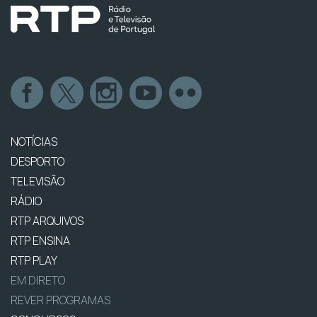
NOTÍCIAS
DESPORTO
TELEVISÃO
RÁDIO
RTP ARQUIVOS
RTP ENSINA
RTP PLAY
EM DIRETO
REVER PROGRAMAS