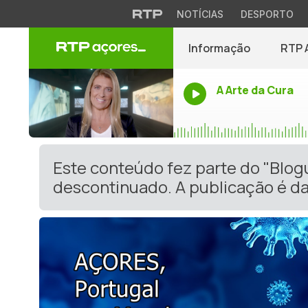
NOTÍCIAS
DESPORTO
Informação
RTP 
A Arte da Cura
Este conteúdo fez parte do "Blog
descontinuado. A publicação é da