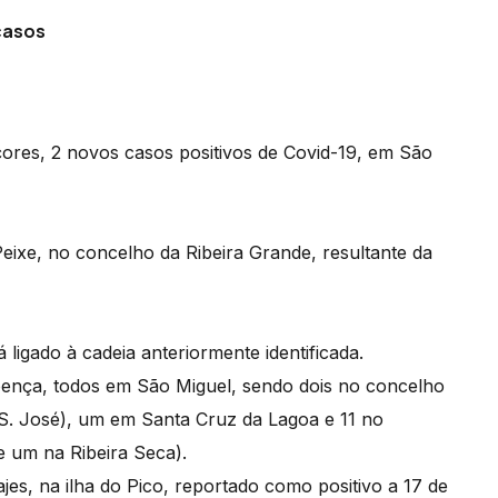
casos
ores, 2 novos casos positivos de Covid-19, em São
ixe, no concelho da Ribeira Grande, resultante da
 ligado à cadeia anteriormente identificada.
ença, todos em São Miguel, sendo dois no concelho
S. José), um em Santa Cruz da Lagoa e 11 no
e um na Ribeira Seca).
jes, na ilha do Pico, reportado como positivo a 17 de