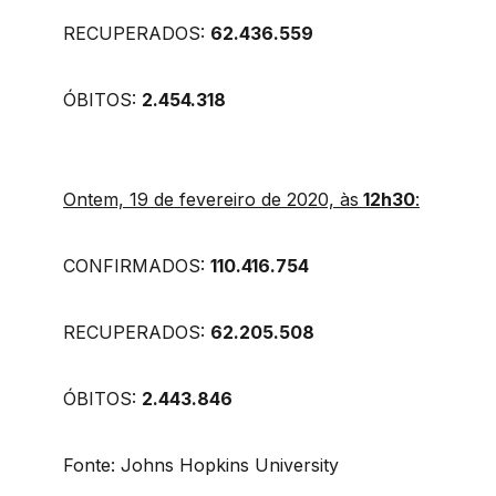
RECUPERADOS:
62.436.559
ÓBITOS:
2.454.318
Ontem, 19 de fevereiro de 2020, às
12h30
:
CONFIRMADOS:
110.416.754
RECUPERADOS:
62.205.508
ÓBITOS:
2.443.846
Fonte: Johns Hopkins University