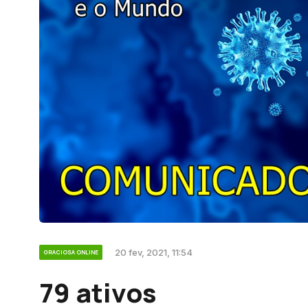
20 fev, 2021, 11:54
GRACIOSA ONLINE
79 ativos