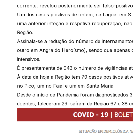
corrente, revelou posteriormente ser falso-positivo,
Um dos casos positivos de ontem, na Lagoa, em S
uma anterior infeção e respetiva recuperação, não
Região.
Assinala-se a redução do número de internamento
outro em Angra do Heroísmo), sendo que apenas o
intensivos.
É presentemente de 943 o número de vigilâncias at
À data de hoje a Região tem 79 casos positivos ati
no Pico, um no Faial e um em Santa Maria.
Desde o início da Pandemia foram diagnosticados 3
doentes, faleceram 29, saíram da Região 67 e 38 