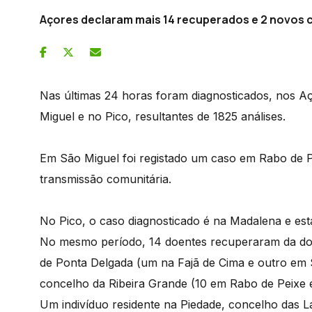
Açores declaram mais 14 recuperados e 2 novos 
Nas últimas 24 horas foram diagnosticados, nos Aç
Miguel e no Pico, resultantes de 1825 análises.
Em São Miguel foi registado um caso em Rabo de Pe
transmissão comunitária.
No Pico, o caso diagnosticado é na Madalena e está
No mesmo período, 14 doentes recuperaram da do
de Ponta Delgada (um na Fajã de Cima e outro em 
concelho da Ribeira Grande (10 em Rabo de Peixe 
Um indivíduo residente na Piedade, concelho das La