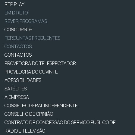
RTP PLAY
EM DIRETO
REVER PROGRAMAS
CONCURSOS
PERGUNTAS FREQUENTES
CONTACTOS
CONTACTOS
PROVEDORA DO TELESPECTADOR
PROVEDORA DO OUVINTE
ACESSIBILIDADES
SATÉLITES
A EMPRESA
CONSELHO GERAL INDEPENDENTE
CONSELHO DE OPINIÃO
CONTRATO DE CONCESSÃO DO SERVIÇO PÚBLICO DE
RÁDIO E TELEVISÃO