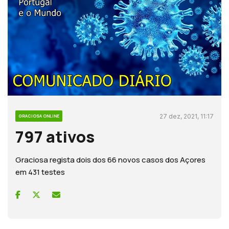
27 dez, 2021, 11:17
GRACIOSA ONLINE
797 ativos
Graciosa regista dois dos 66 novos casos dos Açores
em 431 testes