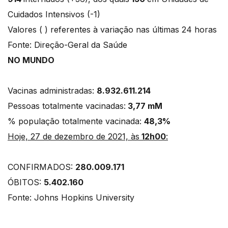
Cuidados Intensivos (-1)
Valores ( ) referentes à variação nas últimas 24 horas
Fonte: Direção-Geral da Saúde
NO MUNDO
Vacinas administradas:
8.932.611.214
Pessoas totalmente vacinadas:
3,77 mM
% população totalmente vacinada:
48,3%
Hoje, 27 de dezembro de 2021, às
12h00
:
CONFIRMADOS:
280.009.171
ÓBITOS:
5.402.160
Fonte: Johns Hopkins University