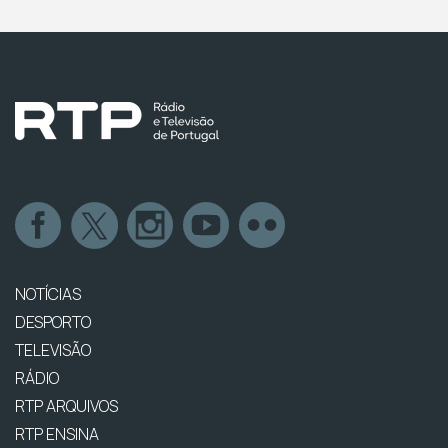
NOTÍCIAS
DESPORTO
TELEVISÃO
RÁDIO
RTP ARQUIVOS
RTP ENSINA