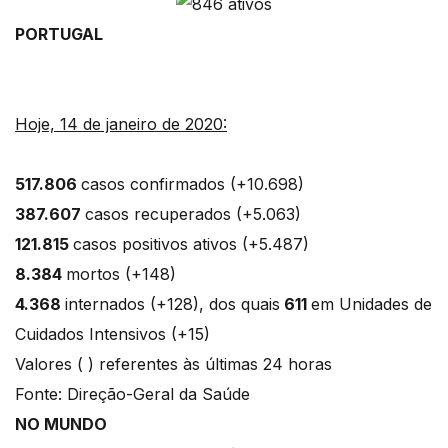
PORTUGAL
Hoje, 14 de janeiro de 2020:
517.806
casos confirmados (+10.698)
387.607
casos recuperados (+5.063)
121.815
casos positivos ativos (+5.487)
8.384
mortos (+148)
4.368
internados (+128), dos quais
611
em Unidades de
Cuidados Intensivos (+15)
Valores ( ) referentes às últimas 24 horas
Fonte: Direção-Geral da Saúde
NO MUNDO