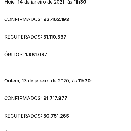
Hoje, 14 de janeiro de 2021, às
11h30
:
CONFIRMADOS:
92.462.193
RECUPERADOS:
51.110.587
ÓBITOS:
1.981.097
Ontem, 13 de janeiro de 2020, às
11h30
:
CONFIRMADOS:
91.717.877
RECUPERADOS:
50.751.265