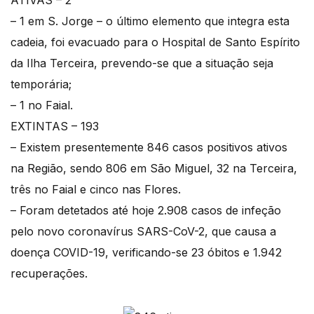
ATIVAS – 2
– 1 em S. Jorge – o último elemento que integra esta
cadeia, foi evacuado para o Hospital de Santo Espírito
da Ilha Terceira, prevendo-se que a situação seja
temporária;
– 1 no Faial.
EXTINTAS – 193
– Existem presentemente 846 casos positivos ativos
na Região, sendo 806 em São Miguel, 32 na Terceira,
três no Faial e cinco nas Flores.
– Foram detetados até hoje 2.908 casos de infeção
pelo novo coronavírus SARS-CoV-2, que causa a
doença COVID-19, verificando-se 23 óbitos e 1.942
recuperações.