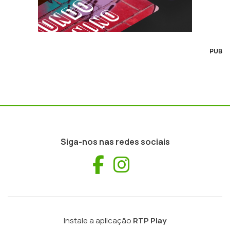
PUB
Siga-nos nas redes sociais
Facebook
Instagram
Instale a aplicação
RTP Play