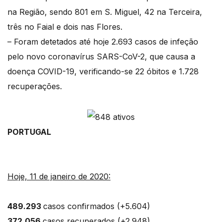
na Região, sendo 801 em S. Miguel, 42 na Terceira,
três no Faial e dois nas Flores.
– Foram detetados até hoje 2.693 casos de infeção
pelo novo coronavírus SARS-CoV-2, que causa a
doença COVID-19, verificando-se 22 óbitos e 1.728
recuperações.
PORTUGAL
Hoje, 11 de janeiro de 2020:
489.293
casos confirmados (+5.604)
372.056
casos recuperados (+2.948)