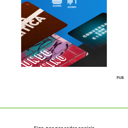
PUB
Siga-nos nas redes sociais