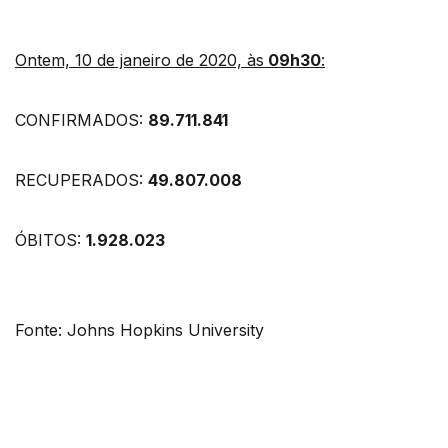
Ontem, 10 de janeiro de 2020, às
09h30
:
CONFIRMADOS:
89.711.841
RECUPERADOS:
49.807.008
ÓBITOS:
1.928.023
Fonte: Johns Hopkins University