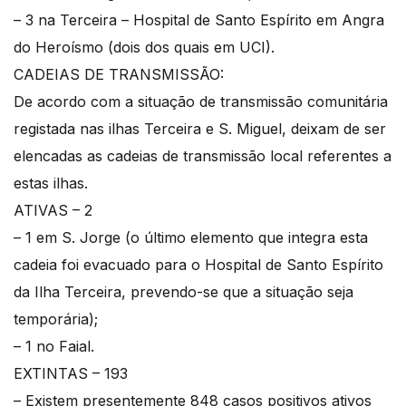
– 3 na Terceira – Hospital de Santo Espírito em Angra
do Heroísmo (dois dos quais em UCI).
CADEIAS DE TRANSMISSÃO:
De acordo com a situação de transmissão comunitária
registada nas ilhas Terceira e S. Miguel, deixam de ser
elencadas as cadeias de transmissão local referentes a
estas ilhas.
ATIVAS – 2
– 1 em S. Jorge (o último elemento que integra esta
cadeia foi evacuado para o Hospital de Santo Espírito
da Ilha Terceira, prevendo-se que a situação seja
temporária);
– 1 no Faial.
EXTINTAS – 193
– Existem presentemente 848 casos positivos ativos