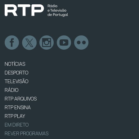
NOTÍCIAS
DESPORTO
TELEVISÃO
RÁDIO
RTP ARQUIVOS
RTP ENSINA
RTP PLAY
EM DIRETO
REVER PROGRAMAS