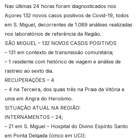
Nas últimas 24 horas foram diagnosticados nos
Açores 132 novos casos positivos de Covid-19, todos
em S. Miguel, decorrentes de 1.089 análises realizadas
nos laboratórios de referência da Região.
SÃO MIGUEL – 132 NOVOS CASOS POSITIVOS
– 131 em contexto de transmissão comunitária;
– 1 residente com histórico de viagem e análise de
rastreio ao sexto dia.
RECUPERAÇÕES – 4
– 4 na Terceira, dos quais três na Praia da Vitória e
uma em Angra do Heroísmo.
SITUAÇÃO ATUAL NA REGIÃO:
INTERNAMENTOS – 24;
– 21 em S. Miguel – Hospital do Divino Espírito Santo
em Ponta Delgada (cinco em UCI);