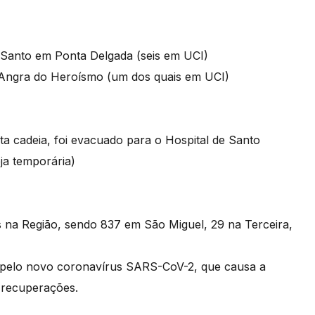
o Santo em Ponta Delgada (seis em UCI)
m Angra do Heroísmo (um dos quais em UCI)
ta cadeia, foi evacuado para o Hospital de Santo
eja temporária)
s na Região, sendo 837 em São Miguel, 29 na Terceira,
o pelo novo coronavírus SARS-CoV-2, que causa a
 recuperações.