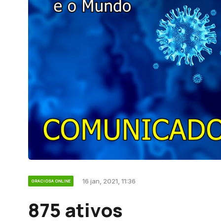
16 jan, 2021, 11:36
GRACIOSA ONLINE
875 ativos