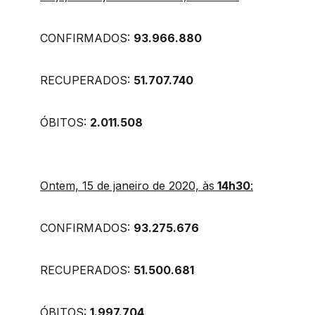
CONFIRMADOS:
93.966.880
RECUPERADOS:
51.707.740
ÓBITOS:
2.011.508
Ontem, 15 de janeiro de 2020, às
14h30
:
CONFIRMADOS:
93.275.676
RECUPERADOS:
51.500.681
ÓBITOS:
1.997.704