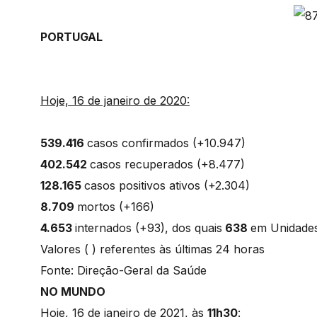
PORTUGAL
Hoje, 16 de janeiro de 2020:
539.416
casos confirmados (+10.947)
402.542
casos recuperados (+8.477)
128.165
casos positivos ativos (+2.304)
8.709
mortos (+166)
4.653
internados (+93), dos quais
638
em Unidade
Valores ( ) referentes às últimas 24 horas
Fonte: Direção-Geral da Saúde
NO MUNDO
Hoje, 16 de janeiro de 2021, às
11h30
: