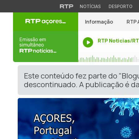
NOTÍCIAS
DESPORTO
Informação
RTP 
RTP Noticias/R
Este conteúdo fez parte do "Blog
descontinuado. A publicação é da