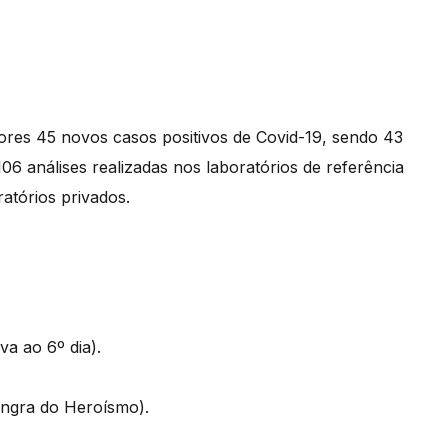
ores 45 novos casos positivos de Covid-19, sendo 43
106 análises realizadas nos laboratórios de referência
atórios privados.
iva ao 6º dia).
Angra do Heroísmo).