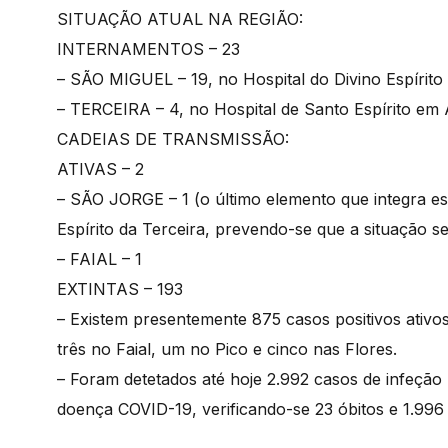
SITUAÇÃO ATUAL NA REGIÃO:
INTERNAMENTOS – 23
– SÃO MIGUEL – 19, no Hospital do Divino Espírit
– TERCEIRA – 4, no Hospital de Santo Espírito e
CADEIAS DE TRANSMISSÃO:
ATIVAS – 2
– SÃO JORGE – 1 (o último elemento que integra es
Espírito da Terceira, prevendo-se que a situação s
– FAIAL – 1
EXTINTAS – 193
– Existem presentemente 875 casos positivos ativo
três no Faial, um no Pico e cinco nas Flores.
– Foram detetados até hoje 2.992 casos de infeçã
doença COVID-19, verificando-se 23 óbitos e 1.996