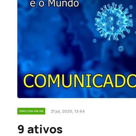
21 jul, 2020, 13:44
GRACIOSA ONLINE
9 ativos