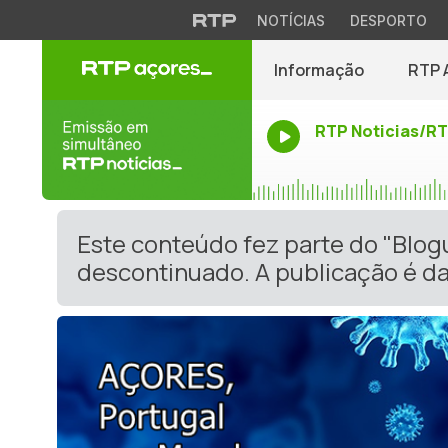
NOTÍCIAS
DESPORTO
Informação
RTP 
RTP Noticias/R
Este conteúdo fez parte do "Blog
descontinuado. A publicação é da