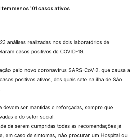
l tem menos 101 casos ativos
3 análises realizadas nos dois laboratórios de
elaram casos positivos de COVID-19.
infeção pelo novo coronavírus SARS-CoV-2, que causa a
sos positivos ativos, dos quais sete na ilha de São
.
 devem ser mantidas e reforçadas, sempre que
vadas e do setor social.
dade de serem cumpridas todas as recomendações já
 de, em caso de sintomas, não procurar um Hospital ou