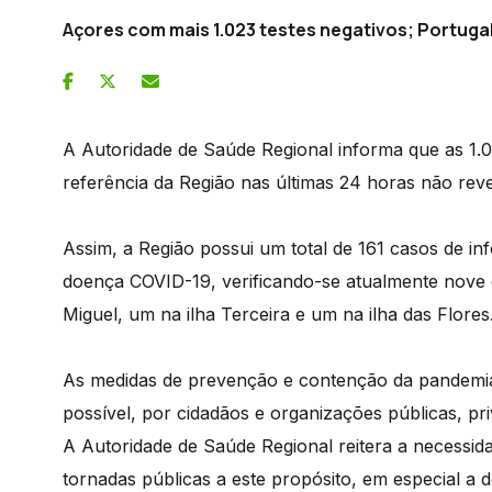
Açores com mais 1.023 testes negativos; Portuga
A Autoridade de Saúde Regional informa que as 1.02
referência da Região nas últimas 24 horas não rev
Assim, a Região possui um total de 161 casos de 
doença COVID-19, verificando-se atualmente nove ca
Miguel, um na ilha Terceira e um na ilha das Flores
As medidas de prevenção e contenção da pandemia
possível, por cidadãos e organizações públicas, pri
A Autoridade de Saúde Regional reitera a necessi
tornadas públicas a este propósito, em especial a