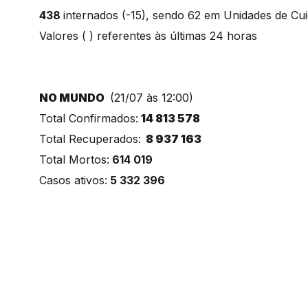
438
internados (-15), sendo 62 em Unidades de Cui
Valores ( ) referentes às últimas 24 horas
NO MUNDO
(21/07 às 12:00)
Total Confirmados:
14 813 578
Total Recuperados:
8 937 163
Total Mortos:
614 019
Casos ativos:
5 332 396