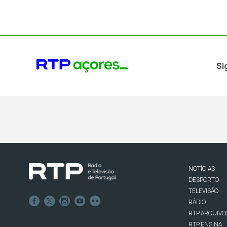
Si
NOTÍCIAS
DESPORTO
TELEVISÃO
RÁDIO
RTP ARQUIVO
RTP ENSINA