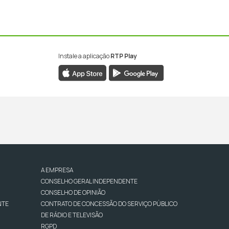
Instale a aplicação
RTP Play
A EMPRESA
CONSELHO GERAL INDEPENDENTE
CONSELHO DE OPINIÃO
NTE
CONTRATO DE CONCESSÃO DO SERVIÇO PÚBLICO
DE RÁDIO E TELEVISÃO
RGPD