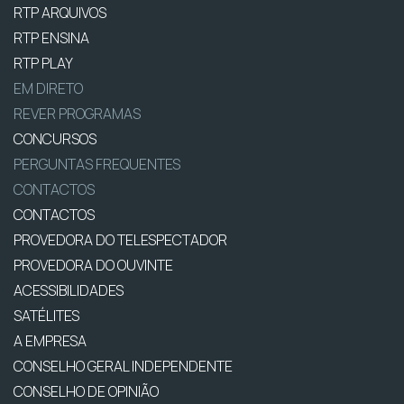
RTP ARQUIVOS
RTP ENSINA
RTP PLAY
EM DIRETO
REVER PROGRAMAS
CONCURSOS
PERGUNTAS FREQUENTES
CONTACTOS
CONTACTOS
PROVEDORA DO TELESPECTADOR
PROVEDORA DO OUVINTE
ACESSIBILIDADES
SATÉLITES
A EMPRESA
CONSELHO GERAL INDEPENDENTE
CONSELHO DE OPINIÃO