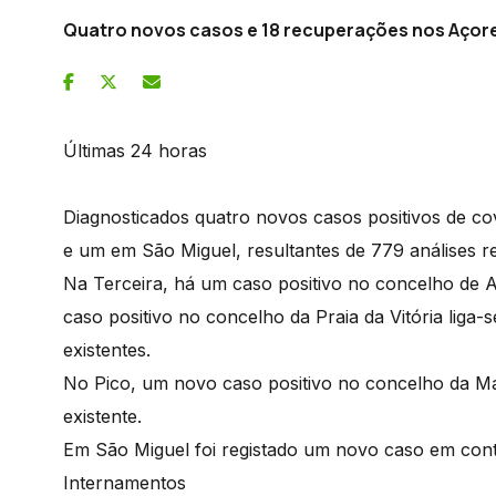
Quatro novos casos e 18 recuperações nos Açor
Últimas 24 horas
Diagnosticados quatro novos casos positivos de co
e um em São Miguel, resultantes de 779 análises re
Na Terceira, há um caso positivo no concelho de A
caso positivo no concelho da Praia da Vitória liga-
existentes.
No Pico, um novo caso positivo no concelho da Mad
existente.
Em São Miguel foi registado um novo caso em cont
Internamentos