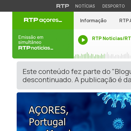
NOTÍCIAS
DESPORTO
Informação
RTP 
RTP Noticias/R
Este conteúdo fez parte do "Blog
descontinuado. A publicação é da