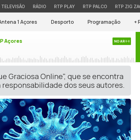
TELEVISÃO
RÁDIO
RTP PLAY
RTP PALCO
RTP ZIG ZA
Antena 1 Açores
Desporto
Programação
+ 
TP Açores
NO AR
ue Graciosa Online", que se encontra
 responsabilidade dos seus autores.