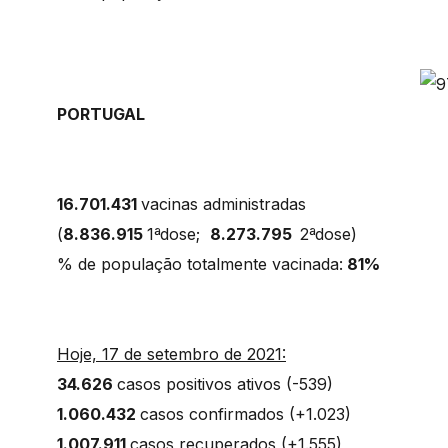
PORTUGAL
16.701.431
vacinas administradas
(
8.836.915
1ªdose;
8.273.795
2ªdose)
% de população totalmente vacinada:
81%
Hoje, 17 de setembro de 2021:
34.626
casos positivos ativos (-539)
1.060.432
casos confirmados (+1.023)
1.007.911
casos recuperados (+1.555)