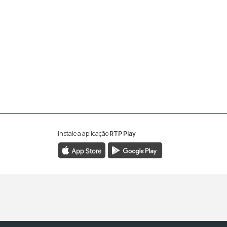
Instale a aplicação
RTP Play