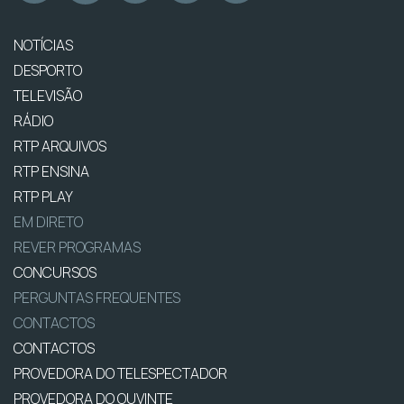
NOTÍCIAS
DESPORTO
TELEVISÃO
RÁDIO
RTP ARQUIVOS
RTP ENSINA
RTP PLAY
EM DIRETO
REVER PROGRAMAS
CONCURSOS
PERGUNTAS FREQUENTES
CONTACTOS
CONTACTOS
PROVEDORA DO TELESPECTADOR
PROVEDORA DO OUVINTE