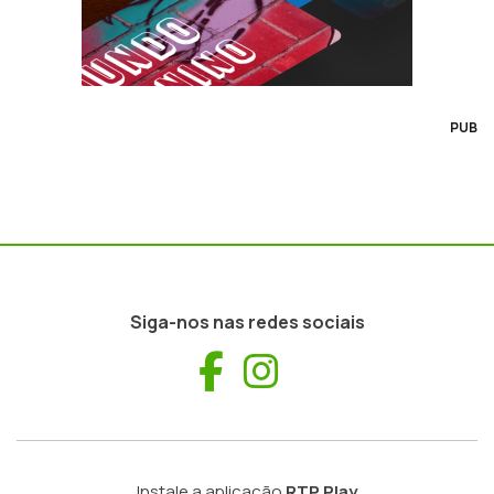
PUB
Siga-nos nas redes sociais
Facebook
Instagram
Instale a aplicação
RTP Play