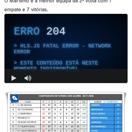
O Marítimo é a melhor equipa da 2ª volta com 1
empate e 7 vitórias.