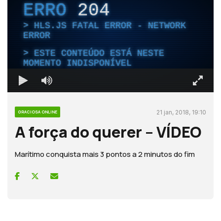
ERRO
204
HLS.JS FATAL ERROR - NETWORK
ERROR
ESTE CONTEÚDO ESTÁ NESTE
MOMENTO INDISPONÍVEL
21 jan, 2018, 19:10
GRACIOSA ONLINE
A força do querer – VÍDEO
Marítimo conquista mais 3 pontos a 2 minutos do fim