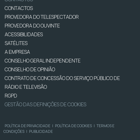
CONTACTOS
PROVEDORA DO TELESPECTADOR
PROVEDORA DO OUVINTE
ACESSIBILIDADES
SATÉLITES
A EMPRESA
CONSELHO GERAL INDEPENDENTE
CONSELHO DE OPINIÃO
CONTRATO DE CONCESSÃO DO SERVIÇO PÚBLICO DE
RÁDIO E TELEVISÃO
RGPD
GESTÃO DAS DEFINIÇÕES DE COOKIES
POLÍTICA DE PRIVACIDADE
|
POLÍTICA DE COOKIES
|
TERMOS E
CONDIÇÕES
|
PUBLICIDADE