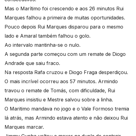
Mas o Marítimo foi crescendo e aos 26 minutos Rui
Marques falhou a primeira de muitas oportunidades.
Pouco depois Rui Marques disparou para o mesmo
lado e Amaral também falhou o golo.
Ao intervalo mantinha-se o nulo.
A segunda parte começou com um remate de Diogo
Andrade que saiu fraco.
Na resposta Rafa cruzou e Diogo Fraga desperdiçou.
O mais incrível ocorreu aos 57 minutos. Armindo
travou o remate de Tomás, com dificuldade, Rui
Marques insistiu e Mestre salvou sobre a linha.
O Maritimo mandava no jogo e o Vale Formoso tremia
lá atrás, mas Armindo estava atento e não deixou Rui
Marques marcar.
Jimmy Cunha voltou a mexer na dupla de centrais