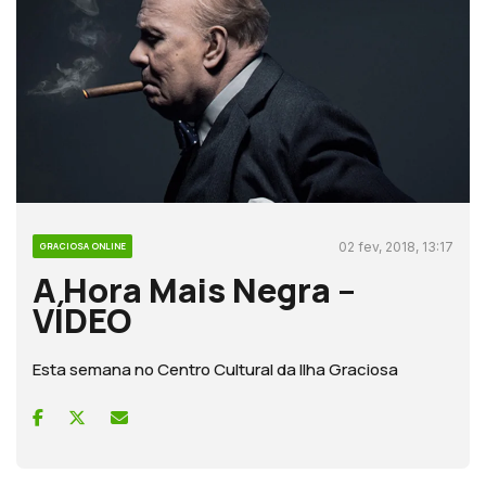
02 fev, 2018, 13:17
GRACIOSA ONLINE
A Hora Mais Negra –
VÍDEO
Esta semana no Centro Cultural da Ilha Graciosa