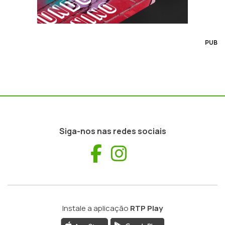
PUB
Siga-nos nas redes sociais
Facebook
Instagram
Instale a aplicação
RTP Play