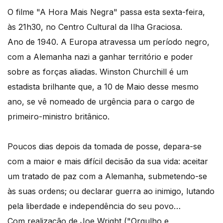
O filme "A Hora Mais Negra" passa esta sexta-feira,
às 21h30, no Centro Cultural da Ilha Graciosa.
Ano de 1940. A Europa atravessa um período negro,
com a Alemanha nazi a ganhar território e poder
sobre as forças aliadas. Winston Churchill é um
estadista brilhante que, a 10 de Maio desse mesmo
ano, se vê nomeado de urgência para o cargo de
primeiro-ministro britânico.
Poucos dias depois da tomada de posse, depara-se
com a maior e mais difícil decisão da sua vida: aceitar
um tratado de paz com a Alemanha, submetendo-se
às suas ordens; ou declarar guerra ao inimigo, lutando
pela liberdade e independência do seu povo…
Com realização de Joe Wright ("Orgulho e