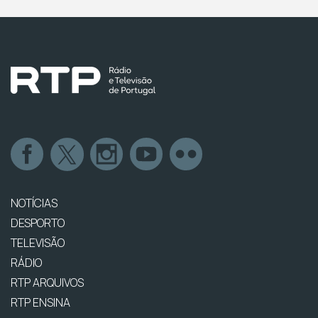
NOTÍCIAS
DESPORTO
TELEVISÃO
RÁDIO
RTP ARQUIVOS
RTP ENSINA