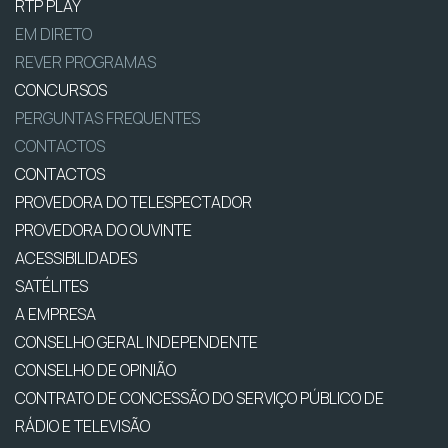
RTP PLAY
EM DIRETO
REVER PROGRAMAS
CONCURSOS
PERGUNTAS FREQUENTES
CONTACTOS
CONTACTOS
PROVEDORA DO TELESPECTADOR
PROVEDORA DO OUVINTE
ACESSIBILIDADES
SATÉLITES
A EMPRESA
CONSELHO GERAL INDEPENDENTE
CONSELHO DE OPINIÃO
CONTRATO DE CONCESSÃO DO SERVIÇO PÚBLICO DE
RÁDIO E TELEVISÃO