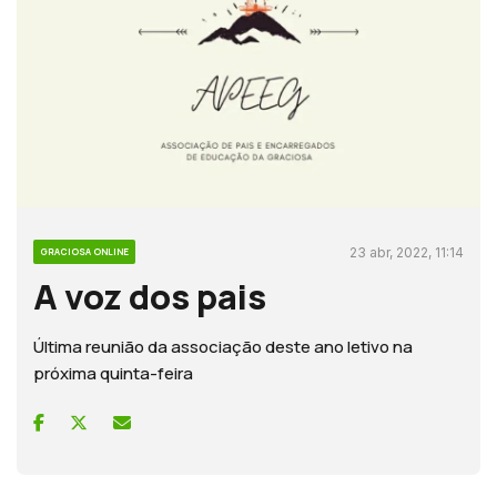
23 abr, 2022, 11:14
GRACIOSA ONLINE
A voz dos pais
Última reunião da associação deste ano letivo na
próxima quinta-feira