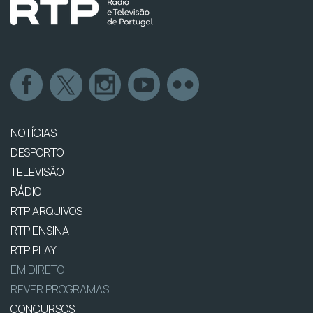
NOTÍCIAS
DESPORTO
TELEVISÃO
RÁDIO
RTP ARQUIVOS
RTP ENSINA
RTP PLAY
EM DIRETO
REVER PROGRAMAS
CONCURSOS