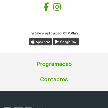
Facebook
Instagram
Instale a aplicação
RTP Play
Programação
Contactos