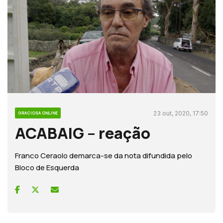
23 out, 2020, 17:50
GRACIOSA ONLINE
ACABAIG – reação
Franco Ceraolo demarca-se da nota difundida pelo
Bloco de Esquerda