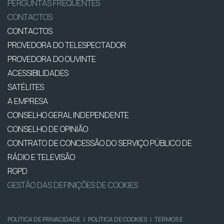
PERGUNTAS FREQUENTES
CONTACTOS
CONTACTOS
PROVEDORA DO TELESPECTADOR
PROVEDORA DO OUVINTE
ACESSIBILIDADES
SATÉLITES
A EMPRESA
CONSELHO GERAL INDEPENDENTE
CONSELHO DE OPINIÃO
CONTRATO DE CONCESSÃO DO SERVIÇO PÚBLICO DE
RÁDIO E TELEVISÃO
RGPD
GESTÃO DAS DEFINIÇÕES DE COOKIES
POLÍTICA DE PRIVACIDADE
|
POLÍTICA DE COOKIES
|
TERMOS E