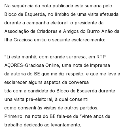
Na sequência da nota publicada esta semana pelo
Bloco de Esquerda, no âmbito de uma visita efetuada
durante a campanha eleitoral, o presidente da
Associação de Criadores e Amigos do Burro Anão da
Ilha Graciosa emitiu o seguinte esclarecimento:
"Li esta manhã, com grande surpresa, em RTP
AÇORES-Graciosa Online, uma nota de imprensa
da autoria do BE que me diz respeito, e que me leva a
esclarecer alguns aspetos da conversa
tida com a candidata do Bloco de Esquerda durante
una visita pré-eleitoral, à qual consenti
como consenti às visitas de outros partidos.
Primeiro: na nota do BE fala-se de “vinte anos de
trabalho dedicado ao levantamento,