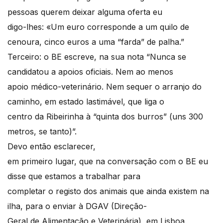
pessoas querem deixar alguma oferta eu
digo-lhes: «Um euro corresponde a um quilo de
cenoura, cinco euros a uma “farda” de palha.”
Terceiro: o BE escreve, na sua nota “Nunca se
candidatou a apoios oficiais. Nem ao menos
apoio médico-veterinário. Nem sequer o arranjo do
caminho, em estado lastimável, que liga o
centro da Ribeirinha à “quinta dos burros” (uns 300
metros, se tanto)”.
Devo então esclarecer,
em primeiro lugar, que na conversação com o BE eu
disse que estamos a trabalhar para
completar o registo dos animais que ainda existem na
ilha, para o enviar à DGAV (Direção-
Geral de Alimentação e Veterinária), em Lisboa.