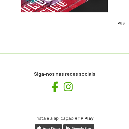
PUB
Siga-nos nas redes sociais
Facebook
Instagram
Instale a aplicação
RTP Play