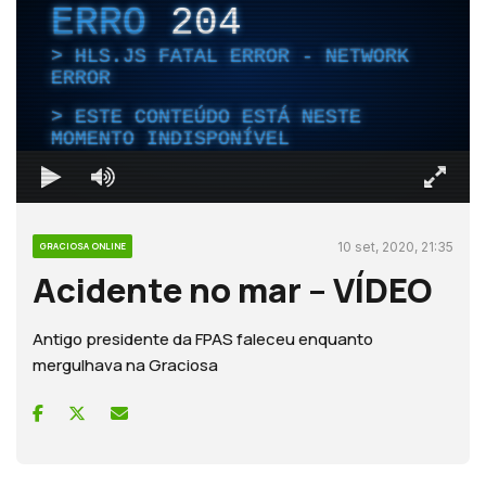
ERRO
204
HLS.JS FATAL ERROR - NETWORK
ERROR
ESTE CONTEÚDO ESTÁ NESTE
MOMENTO INDISPONÍVEL
10 set, 2020, 21:35
GRACIOSA ONLINE
Acidente no mar – VÍDEO
Antigo presidente da FPAS faleceu enquanto
mergulhava na Graciosa