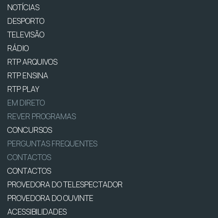
NOTÍCIAS
DESPORTO
TELEVISÃO
RÁDIO
RTP ARQUIVOS
RTP ENSINA
RTP PLAY
EM DIRETO
REVER PROGRAMAS
CONCURSOS
PERGUNTAS FREQUENTES
CONTACTOS
CONTACTOS
PROVEDORA DO TELESPECTADOR
PROVEDORA DO OUVINTE
ACESSIBILIDADES