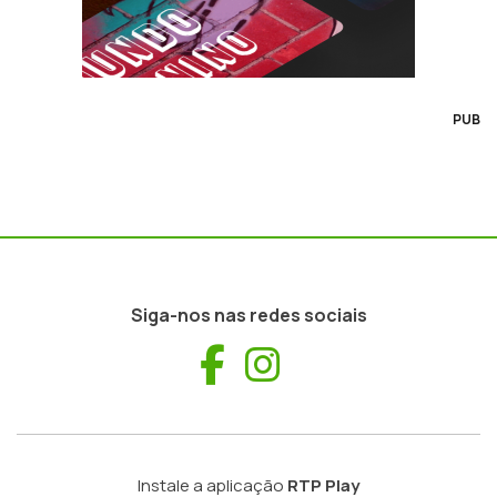
PUB
Siga-nos nas redes sociais
Facebook
Instagram
Instale a aplicação
RTP Play