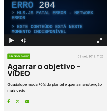
ERRO
204
HLS.JS FATAL ERROR - NETWORK
ERROR
ESTE CONTEÚDO ESTÁ NESTE
MOMENTO INDISPONÍVEL
09 set, 2019, 11:22
GRACIOSA ONLINE
Agarrar o objetivo –
VÍDEO
Guadalupe muda 70% do plantel e quer a manutenção
mais cedo