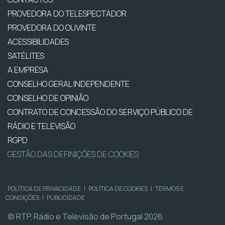
PROVEDORA DO TELESPECTADOR
PROVEDORA DO OUVINTE
ACESSIBILIDADES
SATÉLITES
A EMPRESA
CONSELHO GERAL INDEPENDENTE
CONSELHO DE OPINIÃO
CONTRATO DE CONCESSÃO DO SERVIÇO PÚBLICO DE
RÁDIO E TELEVISÃO
RGPD
GESTÃO DAS DEFINIÇÕES DE COOKIES
POLÍTICA DE PRIVACIDADE
|
POLÍTICA DE COOKIES
|
TERMOS E
CONDIÇÕES
|
PUBLICIDADE
© RTP, Rádio e Televisão de Portugal 2026