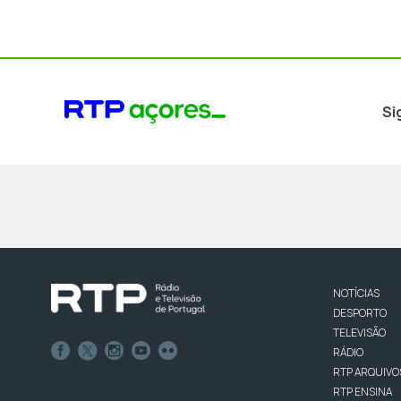
Si
NOTÍCIAS
DESPORTO
TELEVISÃO
RÁDIO
RTP ARQUIVO
RTP ENSINA