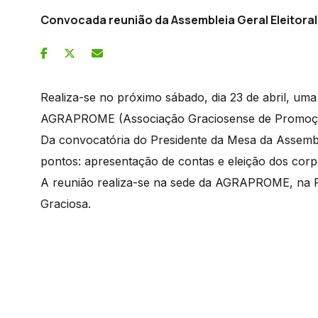
Convocada reunião da Assembleia Geral Eleitoral p
Realiza-se no próximo sábado, dia 23 de abril, uma
AGRAPROME (Associação Graciosense de Promoçã
Da convocatória do Presidente da Mesa da Assemble
pontos: apresentação de contas e eleição dos corpo
A reunião realiza-se na sede da AGRAPROME, na R
Graciosa.