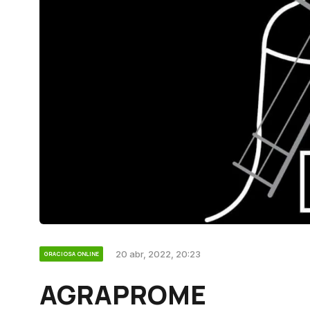
20 abr, 2022, 20:23
GRACIOSA ONLINE
AGRAPROME