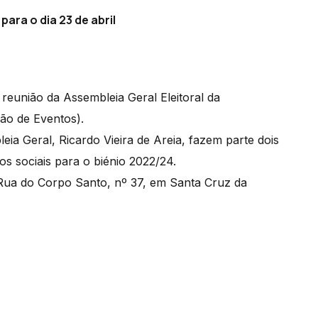
ara o dia 23 de abril
 reunião da Assembleia Geral Eleitoral da
o de Eventos).
ia Geral, Ricardo Vieira de Areia, fazem parte dois
s sociais para o biénio 2022/24.
ua do Corpo Santo, nº 37, em Santa Cruz da