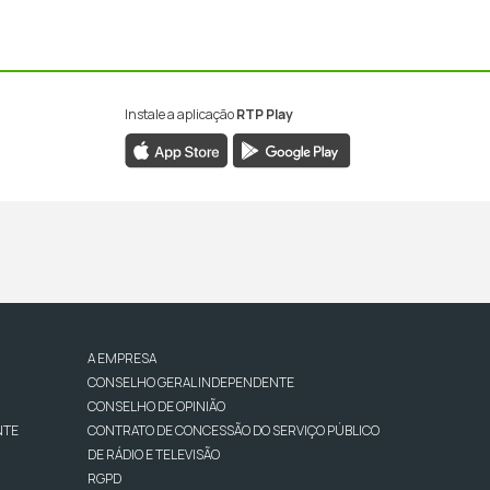
Instale a aplicação
RTP Play
A EMPRESA
CONSELHO GERAL INDEPENDENTE
CONSELHO DE OPINIÃO
NTE
CONTRATO DE CONCESSÃO DO SERVIÇO PÚBLICO
DE RÁDIO E TELEVISÃO
RGPD