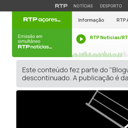
NOTÍCIAS
DESPORTO
Informação
RTP 
RTP Noticias/R
Este conteúdo fez parte do "Blog
descontinuado. A publicação é da