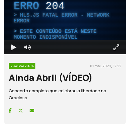
ERRO
204
HLS.JS FATAL ERROR - NETWORK
ERROR
ESTE CONTEÚDO ESTÁ NESTE
MOMENTO INDISPONÍVEL
01 mai, 2023, 12:22
GRACIOSA ONLINE
Ainda Abril (VÍDEO)
Concerto completo que celebrou a liberdade na
Graciosa