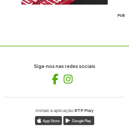
PUB
Siga-nos nas redes sociais
Facebook
Instagram
Instale a aplicação
RTP Play