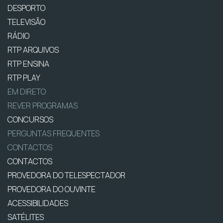
DESPORTO
TELEVISÃO
RÁDIO
RTP ARQUIVOS
RTP ENSINA
RTP PLAY
EM DIRETO
REVER PROGRAMAS
CONCURSOS
PERGUNTAS FREQUENTES
CONTACTOS
CONTACTOS
PROVEDORA DO TELESPECTADOR
PROVEDORA DO OUVINTE
ACESSIBILIDADES
SATÉLITES