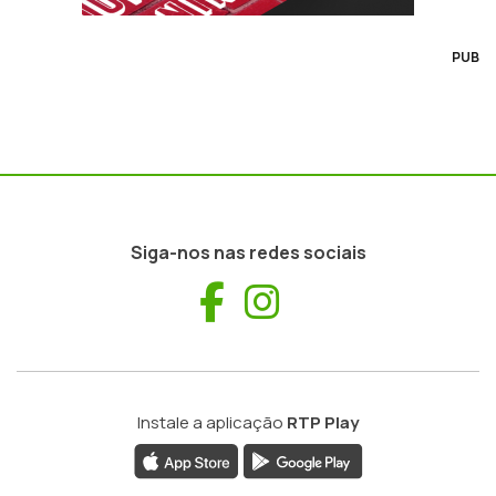
PUB
Siga-nos nas redes sociais
Facebook
Instagram
Instale a aplicação
RTP Play