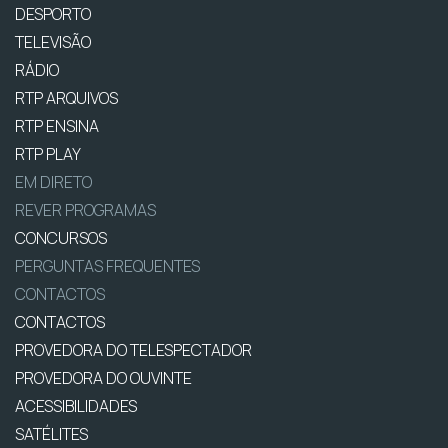
DESPORTO
TELEVISÃO
RÁDIO
RTP ARQUIVOS
RTP ENSINA
RTP PLAY
EM DIRETO
REVER PROGRAMAS
CONCURSOS
PERGUNTAS FREQUENTES
CONTACTOS
CONTACTOS
PROVEDORA DO TELESPECTADOR
PROVEDORA DO OUVINTE
ACESSIBILIDADES
SATÉLITES