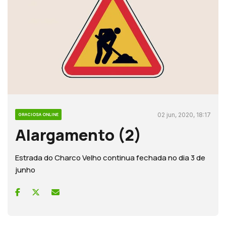
02 jun, 2020, 18:17
GRACIOSA ONLINE
Alargamento (2)
Estrada do Charco Velho continua fechada no dia 3 de
junho