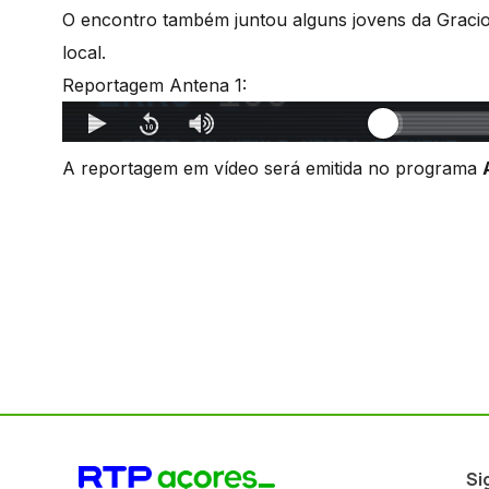
O encontro também juntou alguns jovens da Gracio
local.
Reportagem Antena 1:
A reportagem em vídeo será emitida no programa
Si