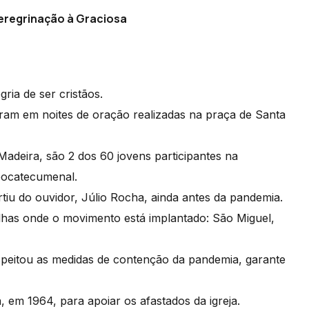
eregrinação à Graciosa
ria de ser cristãos.
aram em noites de oração realizadas na praça de Santa
deira, são 2 dos 60 jovens participantes na
eocatecumenal.
tiu do ouvidor, Júlio Rocha, ainda antes da pandemia.
ilhas onde o movimento está implantado: São Miguel,
speitou as medidas de contenção da pandemia, garante
em 1964, para apoiar os afastados da igreja.