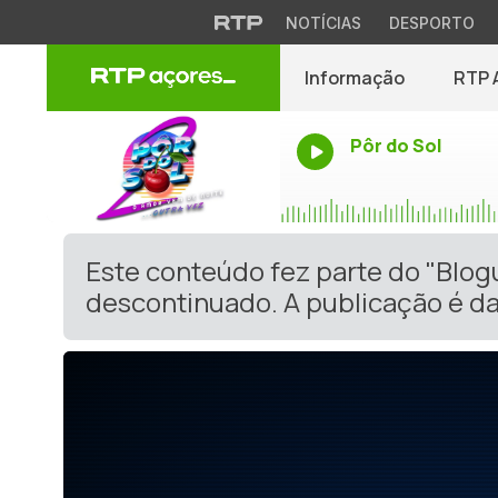
NOTÍCIAS
DESPORTO
Informação
RTP 
Pôr do Sol
Este conteúdo fez parte do "Blog
descontinuado. A publicação é da