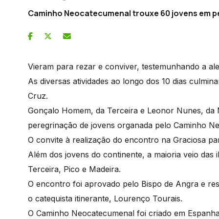
Caminho Neocatecumenal trouxe 60 jovens em p
Vieram para rezar e conviver, testemunhando a aleg
As diversas atividades ao longo dos 10 dias culmin
Cruz.
Gonçalo Homem, da Terceira e Leonor Nunes, da Ma
peregrinação de jovens organada pelo Caminho N
O convite à realização do encontro na Graciosa par
Além dos jovens do continente, a maioria veio das 
Terceira, Pico e Madeira.
O encontro foi aprovado pelo Bispo de Angra e re
o catequista itinerante, Lourenço Tourais.
O Caminho Neocatecumenal foi criado em Espanha, 