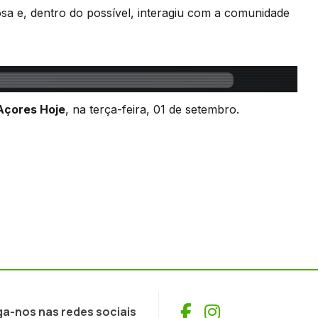
sa e, dentro do possível, interagiu com a comunidade
Açores Hoje
, na terça-feira, 01 de setembro.
Facebook
Instagram
ga-nos nas redes sociais