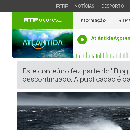
NOTÍCIAS
DESPORTO
Informação
RTP 
Atlântida Açore
Este conteúdo fez parte do "Blog
descontinuado. A publicação é da