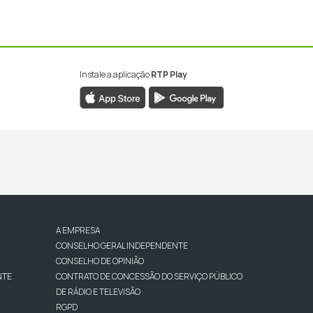
Instale a aplicação
RTP Play
A EMPRESA
CONSELHO GERAL INDEPENDENTE
CONSELHO DE OPINIÃO
NTE
CONTRATO DE CONCESSÃO DO SERVIÇO PÚBLICO
DE RÁDIO E TELEVISÃO
RGPD