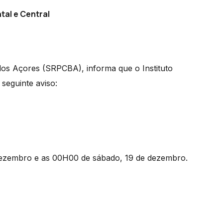
tal e Central
dos Açores (SRPCBA), informa que o Instituto
 seguinte aviso:
 dezembro e as 00H00 de sábado, 19 de dezembro.