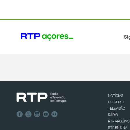
Si
NOTÍCIAS
DESPORTO
TELEVISÃO
RÁDIO
RTP ARQUIVO
RTP ENSINA