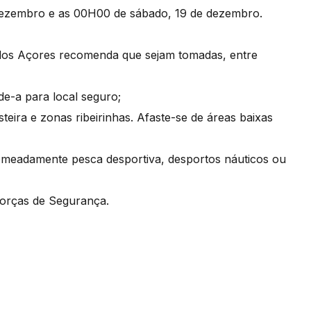
 dezembro e as 00H00 de sábado, 19 de dezembro.
 dos Açores recomenda que sejam tomadas, entre
e-a para local seguro;
steira e zonas ribeirinhas. Afaste-se de áreas baixas
nomeadamente pesca desportiva, desportos náuticos ou
 Forças de Segurança.