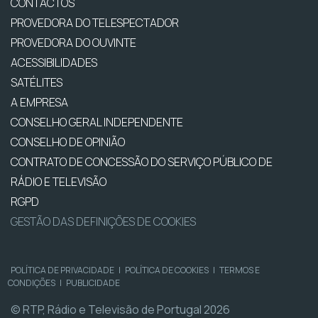
CONTACTOS
PROVEDORA DO TELESPECTADOR
PROVEDORA DO OUVINTE
ACESSIBILIDADES
SATÉLITES
A EMPRESA
CONSELHO GERAL INDEPENDENTE
CONSELHO DE OPINIÃO
CONTRATO DE CONCESSÃO DO SERVIÇO PÚBLICO DE
RÁDIO E TELEVISÃO
RGPD
GESTÃO DAS DEFINIÇÕES DE COOKIES
POLÍTICA DE PRIVACIDADE
|
POLÍTICA DE COOKIES
|
TERMOS E
CONDIÇÕES
|
PUBLICIDADE
© RTP, Rádio e Televisão de Portugal 2026