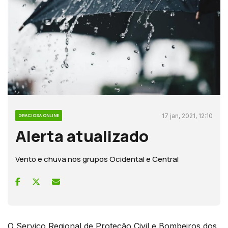
17 jan, 2021, 12:10
GRACIOSA ONLINE
Alerta atualizado
Vento e chuva nos grupos Ocidental e Central
O Serviço Regional de Proteção Civil e Bombeiros dos