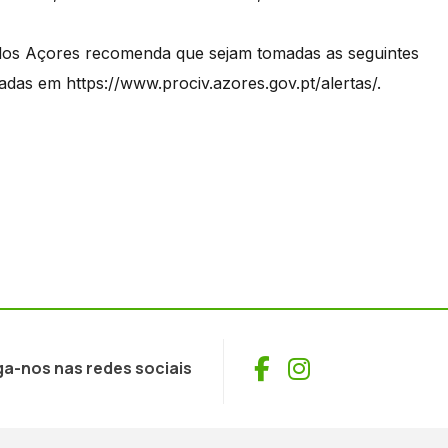
 dos Açores recomenda que sejam tomadas as seguintes
das em https://www.prociv.azores.gov.pt/alertas/.
Facebook
Instagram
ga-nos nas redes sociais