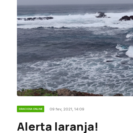
09 fev, 2021, 14:09
GRACIOSA ONLINE
Alerta laranja!