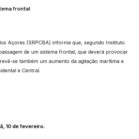
tema frontal
 dos Açores (SRPCBA) informa que, segundo Instituto
passagem de um sistema frontal, que deverá provocar
 prevê-se também um aumento da agitação marítima e
idental e Central.
, 10 de fevereiro.