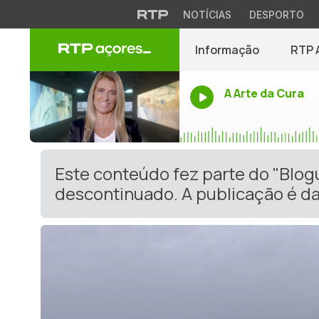
NOTÍCIAS
DESPORTO
Informação
RTP 
A Arte da Cura
Este conteúdo fez parte do "Blog
descontinuado. A publicação é da