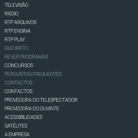
TELEVISÃO
RÁDIO
RTP ARQUIVOS
RTP ENSINA
RTP PLAY
EM DIRETO
REVER PROGRAMAS
CONCURSOS
PERGUNTAS FREQUENTES
CONTACTOS
CONTACTOS
PROVEDORA DO TELESPECTADOR
PROVEDORA DO OUVINTE
ACESSIBILIDADES
SATÉLITES
A EMPRESA