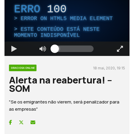
ERRO
100
ERROR ON HTML5 MEDIA ELEMENT
ESTE CONTEÚDO ESTÁ NESTE
MOMENTO INDISPONÍVEL
18 mai, 2020, 19:15
GRACIOSA ONLINE
Alerta na reabertura! –
SOM
"Se os emigrantes não vierem, será penalizador para
as empresas"