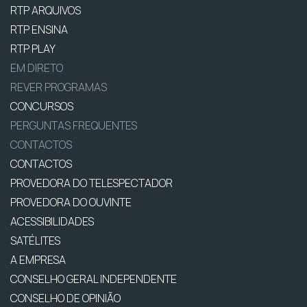
RTP ARQUIVOS
RTP ENSINA
RTP PLAY
EM DIRETO
REVER PROGRAMAS
CONCURSOS
PERGUNTAS FREQUENTES
CONTACTOS
CONTACTOS
PROVEDORA DO TELESPECTADOR
PROVEDORA DO OUVINTE
ACESSIBILIDADES
SATÉLITES
A EMPRESA
CONSELHO GERAL INDEPENDENTE
CONSELHO DE OPINIÃO