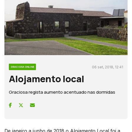
06 set, 2018, 12:41
GRACIOSA ONLINE
Alojamento local
Graciosa regista aumento acentuado nas dormidas
De janeiro a junho de 2018 o Alojamento Local foi a