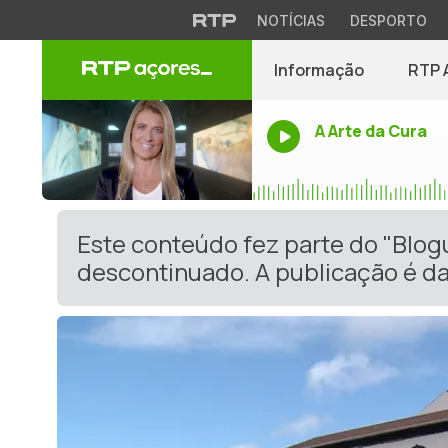
NOTÍCIAS
DESPORTO
Informação
RTP 
A Arte da Cura
Este conteúdo fez parte do "Blog
descontinuado. A publicação é da