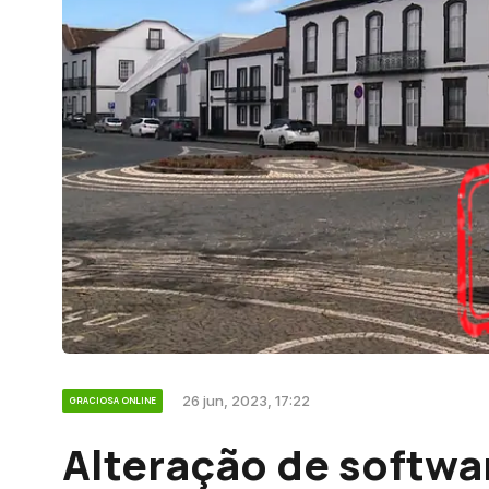
26 jun, 2023, 17:22
GRACIOSA ONLINE
Alteração de softwa