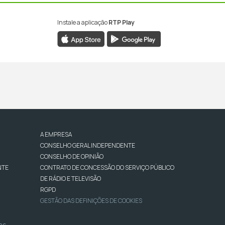
Instale a aplicação
RTP Play
A EMPRESA
CONSELHO GERAL INDEPENDENTE
CONSELHO DE OPINIÃO
NTE
CONTRATO DE CONCESSÃO DO SERVIÇO PÚBLICO
DE RÁDIO E TELEVISÃO
RGPD
GESTÃO DAS DEFINIÇÕES DE COOKIES