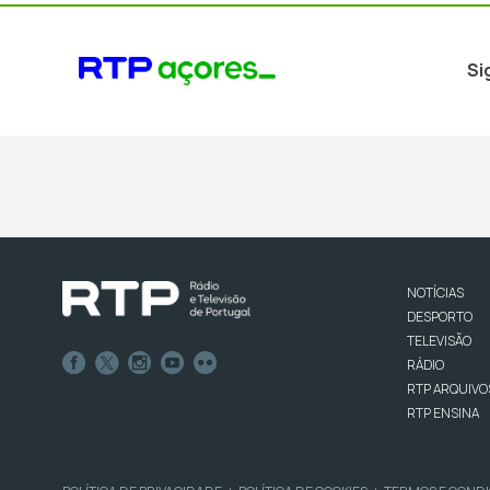
Si
NOTÍCIAS
DESPORTO
TELEVISÃO
RÁDIO
RTP ARQUIVO
RTP ENSINA