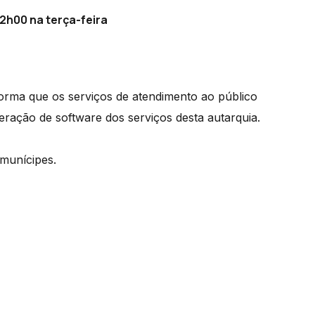
2h00 na terça-feira
orma que os serviços de atendimento ao público
eração de software dos serviços desta autarquia.
munícipes.