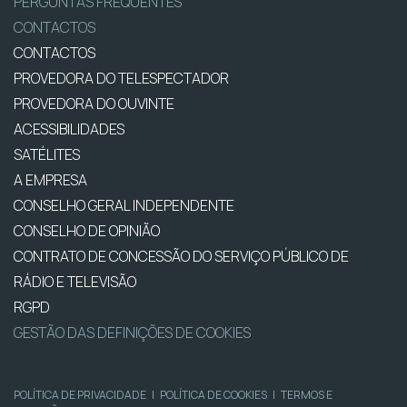
PERGUNTAS FREQUENTES
CONTACTOS
CONTACTOS
PROVEDORA DO TELESPECTADOR
PROVEDORA DO OUVINTE
ACESSIBILIDADES
SATÉLITES
A EMPRESA
CONSELHO GERAL INDEPENDENTE
CONSELHO DE OPINIÃO
CONTRATO DE CONCESSÃO DO SERVIÇO PÚBLICO DE
RÁDIO E TELEVISÃO
RGPD
GESTÃO DAS DEFINIÇÕES DE COOKIES
POLÍTICA DE PRIVACIDADE
|
POLÍTICA DE COOKIES
|
TERMOS E