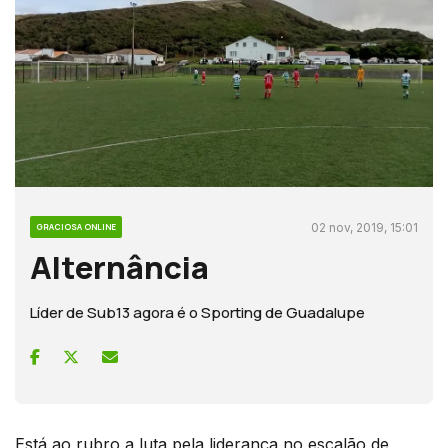
02 nov, 2019, 15:01
GRACIOSA ONLINE
Alternância
Líder de Sub13 agora é o Sporting de Guadalupe
Está ao rubro a luta pela liderança no escalão de