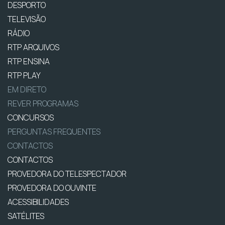
DESPORTO
TELEVISÃO
RÁDIO
RTP ARQUIVOS
RTP ENSINA
RTP PLAY
EM DIRETO
REVER PROGRAMAS
CONCURSOS
PERGUNTAS FREQUENTES
CONTACTOS
CONTACTOS
PROVEDORA DO TELESPECTADOR
PROVEDORA DO OUVINTE
ACESSIBILIDADES
SATÉLITES