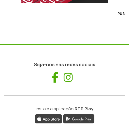
PUB
Siga-nos nas redes sociais
Facebook
Instagram
Instale a aplicação
RTP Play