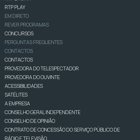
RTP PLAY
EM DIRETO
REVER PROGRAMAS
CONCURSOS
PERGUNTAS FREQUENTES
CONTACTOS
CONTACTOS
PROVEDORA DO TELESPECTADOR
PROVEDORA DO OUVINTE
ACESSIBILIDADES
SATÉLITES
A EMPRESA
CONSELHO GERAL INDEPENDENTE
CONSELHO DE OPINIÃO
CONTRATO DE CONCESSÃO DO SERVIÇO PÚBLICO DE
RÁDIO E TELEVISÃO