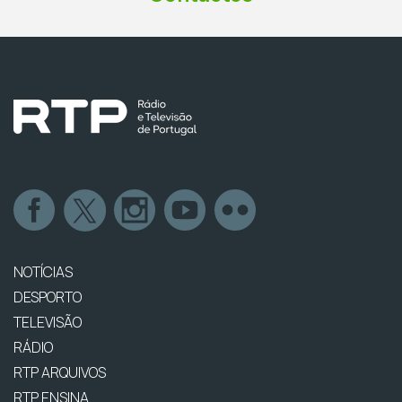
NOTÍCIAS
DESPORTO
TELEVISÃO
RÁDIO
RTP ARQUIVOS
RTP ENSINA