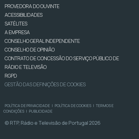
PROVEDORA DO OUVINTE
ACESSIBILIDADES
SATÉLITES
A EMPRESA
CONSELHO GERAL INDEPENDENTE
CONSELHO DE OPINIÃO
CONTRATO DE CONCESSÃO DO SERVIÇO PÚBLICO DE
RÁDIO E TELEVISÃO
RGPD
GESTÃO DAS DEFINIÇÕES DE COOKIES
POLÍTICA DE PRIVACIDADE
|
POLÍTICA DE COOKIES
|
TERMOS E
CONDIÇÕES
|
PUBLICIDADE
© RTP, Rádio e Televisão de Portugal 2026