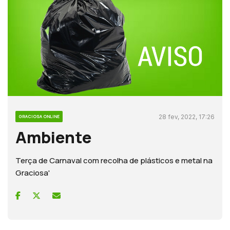
28 fev, 2022, 17:26
GRACIOSA ONLINE
Ambiente
Terça de Carnaval com recolha de plásticos e metal na
Graciosa'