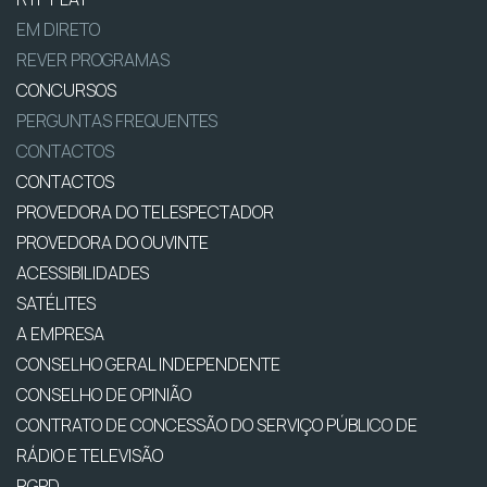
EM DIRETO
REVER PROGRAMAS
CONCURSOS
PERGUNTAS FREQUENTES
CONTACTOS
CONTACTOS
PROVEDORA DO TELESPECTADOR
PROVEDORA DO OUVINTE
ACESSIBILIDADES
SATÉLITES
A EMPRESA
CONSELHO GERAL INDEPENDENTE
CONSELHO DE OPINIÃO
CONTRATO DE CONCESSÃO DO SERVIÇO PÚBLICO DE
RÁDIO E TELEVISÃO
RGPD