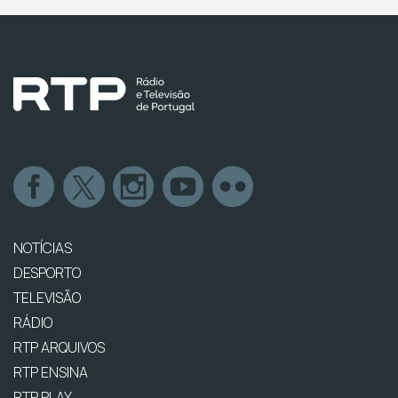
NOTÍCIAS
DESPORTO
TELEVISÃO
RÁDIO
RTP ARQUIVOS
RTP ENSINA
RTP PLAY