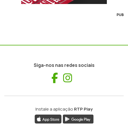
PUB
Siga-nos nas redes sociais
Facebook
Instagram
Instale a aplicação
RTP Play