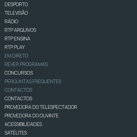
DESPORTO
TELEVISÃO
RÁDIO
RTP ARQUIVOS
RTP ENSINA
RTP PLAY
EM DIRETO
REVER PROGRAMAS
CONCURSOS
PERGUNTAS FREQUENTES
CONTACTOS
CONTACTOS
PROVEDORA DO TELESPECTADOR
PROVEDORA DO OUVINTE
ACESSIBILIDADES
SATÉLITES