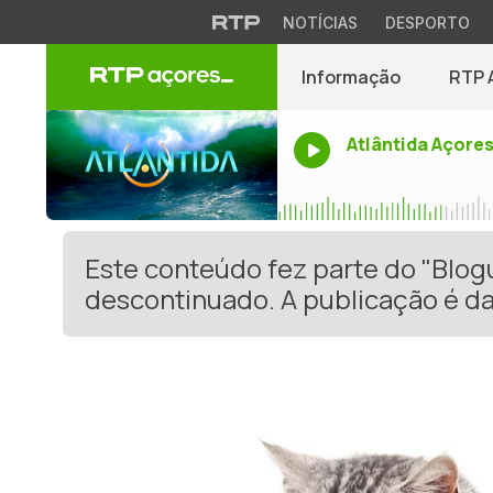
NOTÍCIAS
DESPORTO
Informação
RTP 
Atlântida Açore
Este conteúdo fez parte do "Blog
descontinuado. A publicação é da