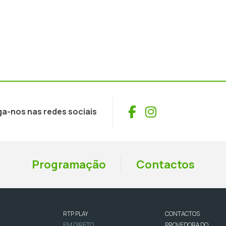
Facebook
Instagram
ga-nos nas redes sociais
Programação
Contactos
RTP PLAY
CONTACTOS
EM DIRETO
PROVEDORA DO