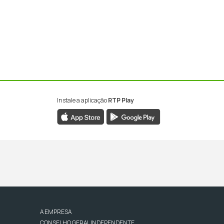
Instale a aplicação
RTP Play
A EMPRESA
CONSELHO GERAL INDEPENDENTE