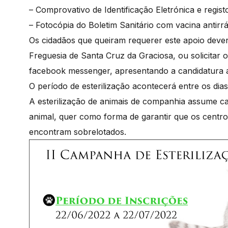
– Comprovativo de Identificação Eletrónica e regis
– Fotocópia do Boletim Sanitário com vacina antirr
Os cidadãos que queiram requerer este apoio dever
Freguesia de Santa Cruz da Graciosa, ou solicitar
facebook messenger, apresentando a candidatura at
O período de esterilização acontecerá entre os dias
A esterilização de animais de companhia assume ca
animal, quer como forma de garantir que os centros
encontram sobrelotados.