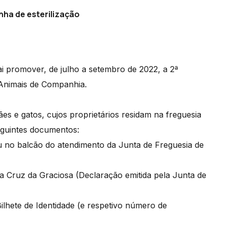
nha de esterilização
i promover, de julho a setembro de 2022, a 2ª
 Animais de Companhia.
es e gatos, cujos proprietários residam na freguesia
eguintes documentos:
ou no balcão do atendimento da Junta de Freguesia de
a Cruz da Graciosa (Declaração emitida pela Junta de
ilhete de Identidade (e respetivo número de