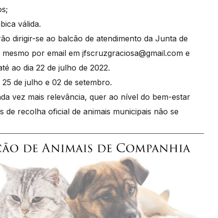
tos;
ábica válida.
ão dirigir-se ao balcão de atendimento da Junta de
 o mesmo por email em jfscruzgraciosa@gmail.com e
é ao dia 22 de julho de 2022.
 25 de julho e 02 de setembro.
da vez mais relevância, quer ao nível do bem-estar
 de recolha oficial de animais municipais não se