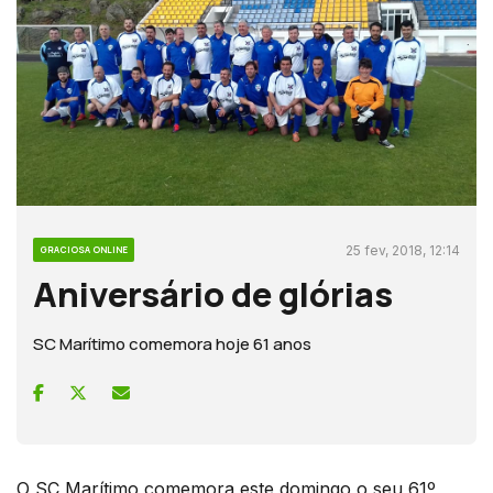
25 fev, 2018, 12:14
GRACIOSA ONLINE
Aniversário de glórias
SC Marítimo comemora hoje 61 anos
O SC Marítimo comemora este domingo o seu 61º