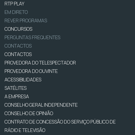
RTP PLAY
EM DIRETO
REVER PROGRAMAS
CONCURSOS
PERGUNTAS FREQUENTES
CONTACTOS
CONTACTOS
PROVEDORA DO TELESPECTADOR
PROVEDORA DO OUVINTE
ACESSIBILIDADES
SATÉLITES
A EMPRESA
CONSELHO GERAL INDEPENDENTE
CONSELHO DE OPINIÃO
CONTRATO DE CONCESSÃO DO SERVIÇO PÚBLICO DE
RÁDIO E TELEVISÃO