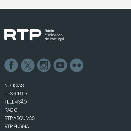
NOTÍCIAS
DESPORTO
TELEVISÃO
RÁDIO
RTP ARQUIVOS
RTP ENSINA